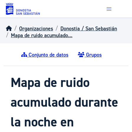
Skip to main content
Organizaciones
Donostia / San Sebastián
Mapa de ruido acumulado...
Conjunto de datos
Grupos
Mapa de ruido
acumulado durante
la noche en