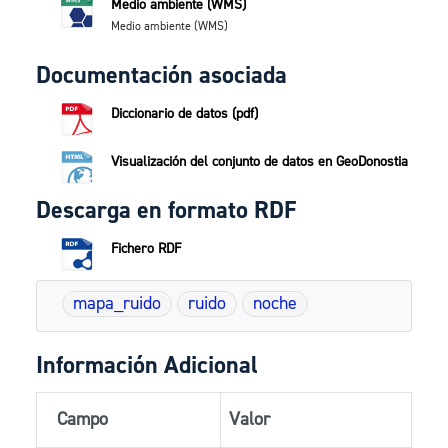
Medio ambiente (WMS)
Medio ambiente (WMS)
Documentación asociada
Diccionario de datos (pdf)
Visualización del conjunto de datos en GeoDonostia
Descarga en formato RDF
Fichero RDF
mapa_ruido
ruido
noche
Información Adicional
Campo
Valor