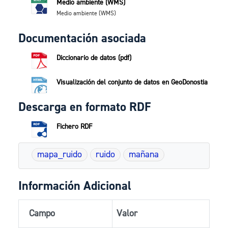
Medio ambiente (WMS)
Medio ambiente (WMS)
Documentación asociada
Diccionario de datos (pdf)
Visualización del conjunto de datos en GeoDonostia
Descarga en formato RDF
Fichero RDF
mapa_ruido
ruido
mañana
Información Adicional
Campo
Valor