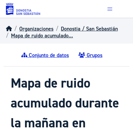
Skip to main content
Organizaciones
Donostia / San Sebastián
Mapa de ruido acumulado...
Conjunto de datos
Grupos
Mapa de ruido
acumulado durante
la mañana en