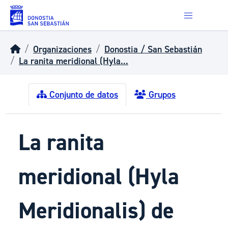
Skip to main content
Organizaciones
Donostia / San Sebastián
La ranita meridional (Hyla...
Conjunto de datos
Grupos
La ranita
meridional (Hyla
Meridionalis) de