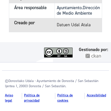
Área responsable
Ayuntamiento.Dirección
de Medio Ambiente
Creado por
Datuen Udal Atala
Gestionado por:
©Donostiako Udala - Ayuntamiento de Donostia / San Sebastián
Ijentea 1, 20003 Donostia / San Sebastián.
Aviso
Política de
Política de
Accesibilidad
legal
privacidad
cookies