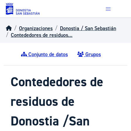
Skip to main content
Organizaciones
Donostia / San Sebastián
Contededores de residuos...
Conjunto de datos
Grupos
Contededores de
residuos de
Donostia /San