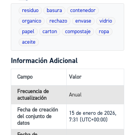
residuo
basura
contenedor
organico
rechazo
envase
vidrio
papel
carton
compostaje
ropa
aceite
Información Adicional
Campo
Valor
Frecuencia de
Anual
actualización
Fecha de creación
15 de enero de 2026,
del conjunto de
7:31 (UTC+00:00)
datos
Fecha de