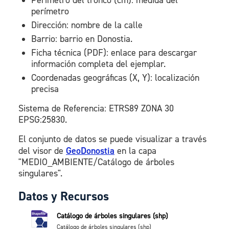
Perímetro del tronco (cm): medida del
perímetro
Dirección: nombre de la calle
Barrio: barrio en Donostia.
Ficha técnica (PDF): enlace para descargar
información completa del ejemplar.
Coordenadas geográficas (X, Y): localización
precisa
Sistema de Referencia: ETRS89 ZONA 30
EPSG:25830.
El conjunto de datos se puede visualizar a través
del visor de
GeoDonostia
en la capa
"MEDIO_AMBIENTE/Catálogo de árboles
singulares".
Datos y Recursos
Catálogo de árboles singulares (shp)
Catálogo de árboles singulares (shp)