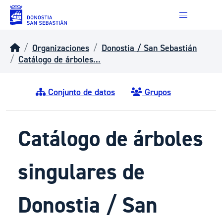
Skip to main content
Organizaciones
Donostia / San Sebastián
Catálogo de árboles...
Conjunto de datos
Grupos
Catálogo de árboles
singulares de
Donostia / San