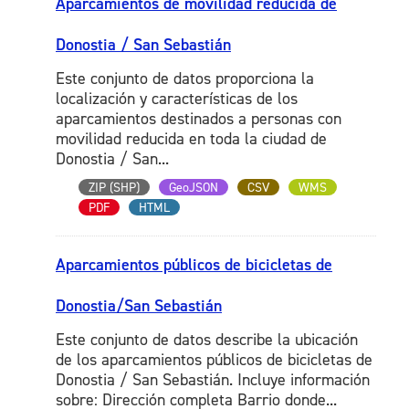
Aparcamientos de movilidad reducida de
Donostia / San Sebastián
Este conjunto de datos proporciona la
localización y características de los
aparcamientos destinados a personas con
movilidad reducida en toda la ciudad de
Donostia / San...
ZIP (SHP)
GeoJSON
CSV
WMS
PDF
HTML
Aparcamientos públicos de bicicletas de
Donostia/San Sebastián
Este conjunto de datos describe la ubicación
de los aparcamientos públicos de bicicletas de
Donostia / San Sebastián. Incluye información
sobre: Dirección completa Barrio donde...