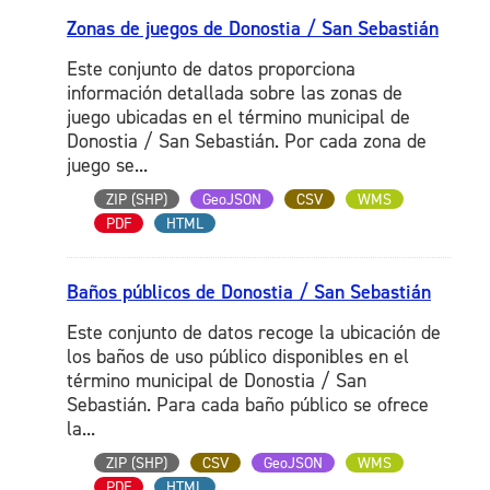
Zonas de juegos de Donostia / San Sebastián
Este conjunto de datos proporciona
información detallada sobre las zonas de
juego ubicadas en el término municipal de
Donostia / San Sebastián. Por cada zona de
juego se...
ZIP (SHP)
GeoJSON
CSV
WMS
PDF
HTML
Baños públicos de Donostia / San Sebastián
Este conjunto de datos recoge la ubicación de
los baños de uso público disponibles en el
término municipal de Donostia / San
Sebastián. Para cada baño público se ofrece
la...
ZIP (SHP)
CSV
GeoJSON
WMS
PDF
HTML