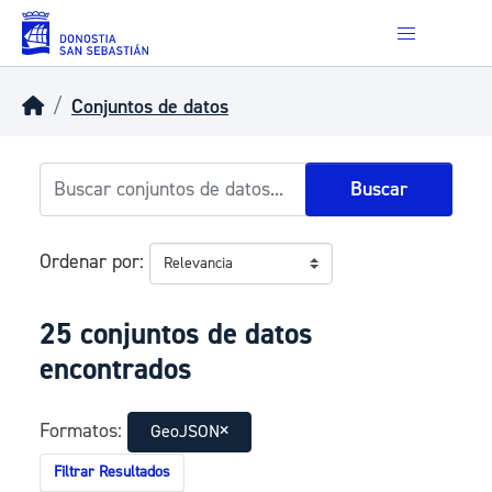
Skip to main content
Conjuntos de datos
Buscar
Ordenar por
25 conjuntos de datos
encontrados
Formatos:
GeoJSON
Filtrar Resultados