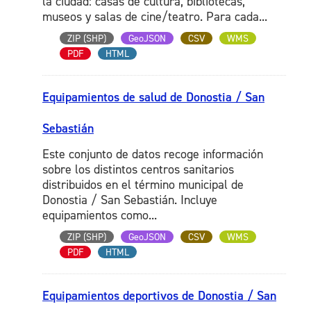
la ciudad: casas de cultura, bibliotecas,
museos y salas de cine/teatro. Para cada...
ZIP (SHP)
GeoJSON
CSV
WMS
PDF
HTML
Equipamientos de salud de Donostia / San
Sebastián
Este conjunto de datos recoge información
sobre los distintos centros sanitarios
distribuidos en el término municipal de
Donostia / San Sebastián. Incluye
equipamientos como...
ZIP (SHP)
GeoJSON
CSV
WMS
PDF
HTML
Equipamientos deportivos de Donostia / San