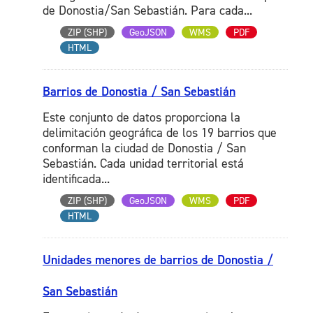
de Donostia/San Sebastián. Para cada...
ZIP (SHP)
GeoJSON
WMS
PDF
HTML
Barrios de Donostia / San Sebastián
Este conjunto de datos proporciona la
delimitación geográfica de los 19 barrios que
conforman la ciudad de Donostia / San
Sebastián. Cada unidad territorial está
identificada...
ZIP (SHP)
GeoJSON
WMS
PDF
HTML
Unidades menores de barrios de Donostia /
San Sebastián