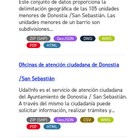
Este conjunto de datos proporciona la
delimitación geográfica de las 105 unidades
menores de Donostia /San Sebastián. Las
unidades menores de un barrio son
subdivisiones...
ZIP (SHP)
GeoJSON
DWG
WMS
PDF
HTML
Oficinas de atención ciudadana de Donostia
/San Sebastián
Udal!nfo es el servicio de atención ciudadana
del Ayuntamiento de Donostia / San Sebastián.
A través del mismo la ciudadanía puede
solicitar información, realizar trámites y...
ZIP (SHP)
GeoJSON
CSV
WMS
PDF
HTML