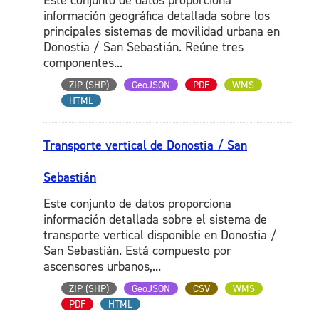
Este conjunto de datos proporciona
información geográfica detallada sobre los
principales sistemas de movilidad urbana en
Donostia / San Sebastián. Reúne tres
componentes...
ZIP (SHP)
GeoJSON
PDF
WMS
HTML
Transporte vertical de Donostia / San
Sebastián
Este conjunto de datos proporciona
información detallada sobre el sistema de
transporte vertical disponible en Donostia /
San Sebastián. Está compuesto por
ascensores urbanos,...
ZIP (SHP)
GeoJSON
CSV
WMS
PDF
HTML