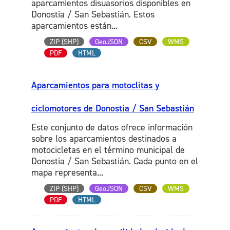
aparcamientos disuasorios disponibles en
Donostia / San Sebastián. Estos
aparcamientos están...
ZIP (SHP)
GeoJSON
CSV
WMS
PDF
HTML
Aparcamientos para motoclitas y
ciclomotores de Donostia / San Sebastián
Este conjunto de datos ofrece información
sobre los aparcamientos destinados a
motocicletas en el término municipal de
Donostia / San Sebastián. Cada punto en el
mapa representa...
ZIP (SHP)
GeoJSON
CSV
WMS
PDF
HTML