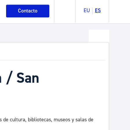
EU
ES
Contacto
a / San
 de cultura, bibliotecas, museos y salas de