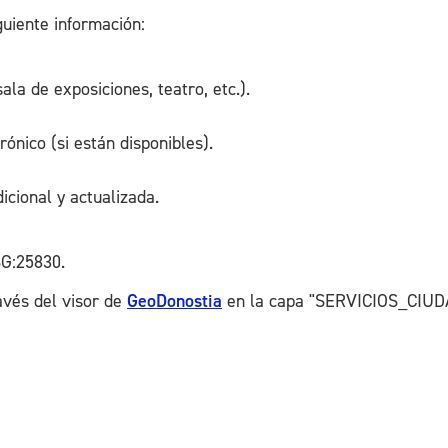
uiente información:
ala de exposiciones, teatro, etc.).
rónico (si están disponibles).
cional y actualizada.
G:25830.
avés del visor de
GeoDonostia
en la capa "SERVICIOS_CIUD