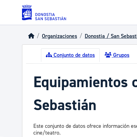
Skip to main content
Organizaciones
Donostia / San Sebast
Conjunto de datos
Grupos
Equipamientos c
Sebastián
Este conjunto de datos ofrece información ese
cine/teatro.