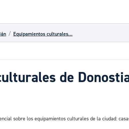
ián
Equipamientos culturales...
ulturales de Donosti
ncial sobre los equipamientos culturales de la ciudad: casas