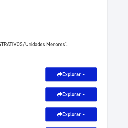
STRATIVOS/Unidades Menores".
Explorar
Explorar
Explorar