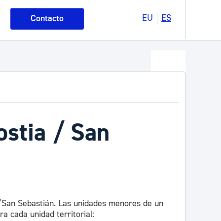
EU
ES
Contacto
stia / San
 /San Sebastián. Las unidades menores de un
ra cada unidad territorial: