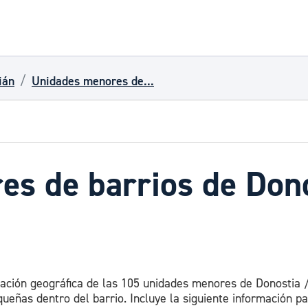
ián
Unidades menores de...
s de barrios de Dono
itación geográfica de las 105 unidades menores de Donostia
ueñas dentro del barrio. Incluye la siguiente información pa