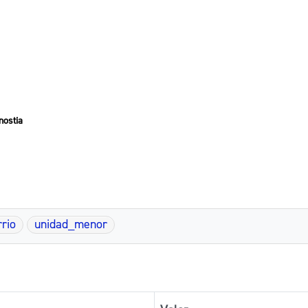
nostia
rrio
unidad_menor