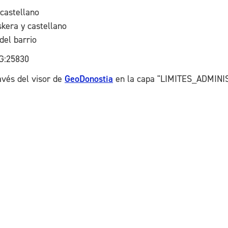
castellano
kera y castellano
del barrio
G:25830
avés del visor de
GeoDonostia
en la capa "LIMITES_ADMINI