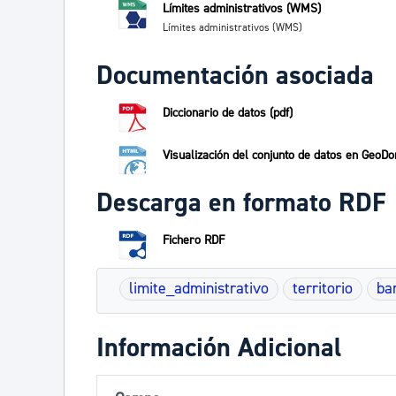
Límites administrativos (WMS)
Límites administrativos (WMS)
Documentación asociada
Diccionario de datos (pdf)
Visualización del conjunto de datos en GeoDo
Descarga en formato RDF
Fichero RDF
limite_administrativo
territorio
ba
Información Adicional