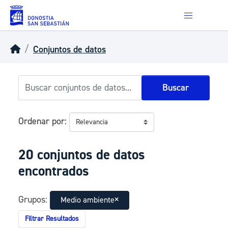
Skip to main content
Conjuntos de datos
Buscar
Ordenar por
20 conjuntos de datos
encontrados
Grupos:
Medio ambiente
Filtrar Resultados