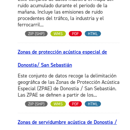
ruido acumulado durante el periodo de la
mañana. Incluye las emisiones de ruido
procedentes del tráfico, la industria y el
ferrocarril...
ZIP (SHP)
WMS
PDF
HTML
Zonas de protección acústica especial de
Donostia/ San Sebastián
Este conjunto de datos recoge la delimitación
geográfica de las Zonas de Protección Acústica
Especial (ZPAE) de Donostia / San Sebastián.
Las ZPAE se definen a partir de los...
ZIP (SHP)
WMS
PDF
HTML
Zonas de servidumbre acústica de Donostia /