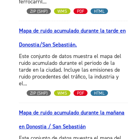
ferrocarril...
ZIP (SHP)
WMS
PDF
HTML
Mapa de ruido acumulado durante la tarde en
Donostia/San Sebastián.
Este conjunto de datos muestra el mapa del
ruido acumulado durante el periodo de la
tarde en la ciudad. Incluye las emisiones de
ruido procedentes del tráfico, la industria y
el...
ZIP (SHP)
WMS
PDF
HTML
Mapa de ruido acumulado durante la mañana
en Donostia / San Sebastián
Este conjunto de datos muestra el mapa del