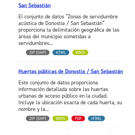
San Sebastián
El conjunto de datos “Zonas de servidumbre
acústica de Donostia / San Sebastián”
proporciona la delimitación geográfica de las
áreas del municipio sometidas a
servidumbres...
ZIP (SHP)
HTML
WMS
Huertas públicas de Donostia / San Sebastián
Este conjunto de datos proporciona
información detallada sobre las huertas
urbanas de acceso público en la ciudad.
Incluye la ubicación exacta de cada huerta, su
nombre y la...
ZIP (SHP)
WMS
PDF
HTML