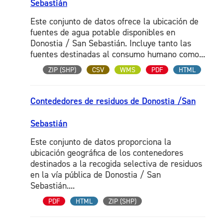
Sebastián
Este conjunto de datos ofrece la ubicación de
fuentes de agua potable disponibles en
Donostia / San Sebastián. Incluye tanto las
fuentes destinadas al consumo humano como...
ZIP (SHP)
CSV
WMS
PDF
HTML
Contededores de residuos de Donostia /San
Sebastián
Este conjunto de datos proporciona la
ubicación geográfica de los contenedores
destinados a la recogida selectiva de residuos
en la vía pública de Donostia / San
Sebastián....
PDF
HTML
ZIP (SHP)