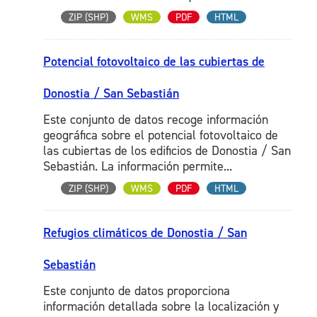
ZIP (SHP)
WMS
PDF
HTML
Potencial fotovoltaico de las cubiertas de
Donostia / San Sebastián
Este conjunto de datos recoge información
geográfica sobre el potencial fotovoltaico de
las cubiertas de los edificios de Donostia / San
Sebastián. La información permite...
ZIP (SHP)
WMS
PDF
HTML
Refugios climáticos de Donostia / San
Sebastián
Este conjunto de datos proporciona
información detallada sobre la localización y