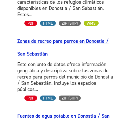
características de los refugios climáticos
disponibles en Donostia / San Sebastián.
Estos...
PDF
HTML
ZIP (SHP)
WMS
Zonas de recreo para perros en Donostia /
San Sebastián
Este conjunto de datos ofrece información
geográfica y descriptiva sobre las zonas de
recreo para perros del municipio de Donostia
/ San Sebastián. Incluye los espacios
públicos...
PDF
HTML
ZIP (SHP)
Fuentes de agua potable en Donostia / San