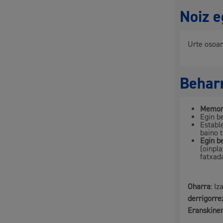
Noiz e
Herritarren partaidetza eta elkartegintza
Urte osoa
Behar
Kirola
Memor
Egin b
Establ
baino 
Egin b
(oinpl
fatxad
Oharra
: I
Hiria
Aktua
derrigorre
Hiria orain
Albis
Eranskine