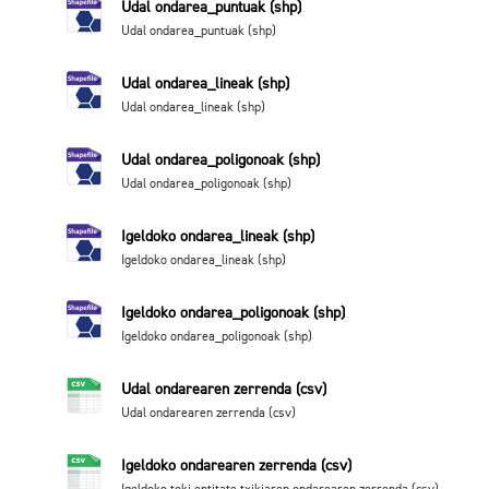
Udal ondarea_puntuak (shp)
Udal ondarea_puntuak (shp)
Udal ondarea_lineak (shp)
Udal ondarea_lineak (shp)
Udal ondarea_poligonoak (shp)
Udal ondarea_poligonoak (shp)
Igeldoko ondarea_lineak (shp)
Igeldoko ondarea_lineak (shp)
Igeldoko ondarea_poligonoak (shp)
Igeldoko ondarea_poligonoak (shp)
Udal ondarearen zerrenda (csv)
Udal ondarearen zerrenda (csv)
Igeldoko ondarearen zerrenda (csv)