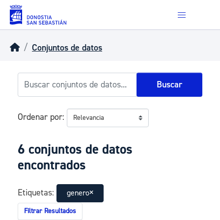
Skip to main content
Conjuntos de datos
Buscar
Ordenar por
6 conjuntos de datos
encontrados
Etiquetas:
genero
Filtrar Resultados