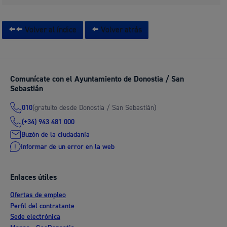
Volver al índice
Volver atrás
Comunícate con el Ayuntamiento de Donostia / San
Sebastián
(gratuito desde Donostia / San Sebastián)
010
(+34) 943 481 000
Buzón de la ciudadanía
Informar de un error en la web
Enlaces útiles
Ofertas de empleo
Perfil del contratante
Sede electrónica