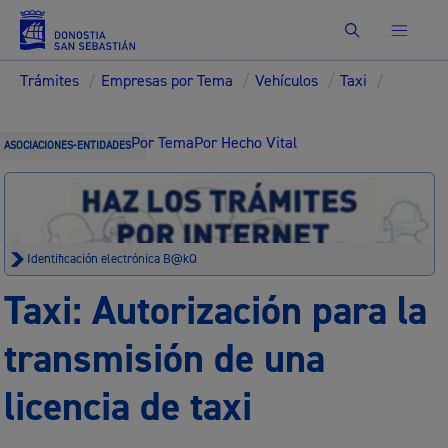
Buscar
Trámites
/
Empresas por Tema
/
Vehículos
/
Taxi
/
Por Tema
Por Hecho Vital
ASOCIACIONES-ENTIDADES
Identificación electrónica B@kQ
Taxi: Autorización para la
transmisión de una
licencia de taxi