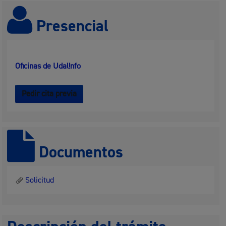
Presencial
Oficinas de Udal!nfo
Pedir cita previa
Documentos
Solicitud