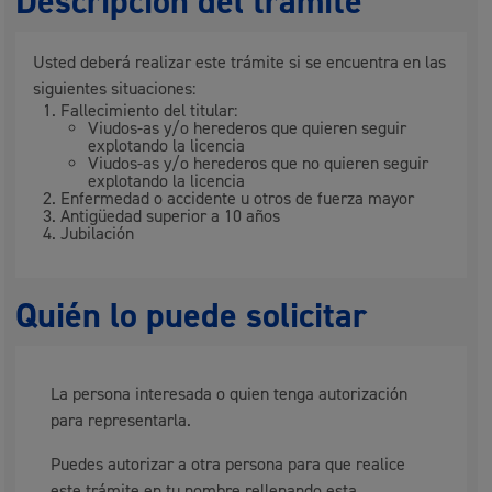
Descripción del trámite
Usted deberá realizar este trámite si se encuentra en las
siguientes situaciones:
Fallecimiento del titular:
Viudos-as y/o herederos que quieren seguir
explotando la licencia
Viudos-as y/o herederos que no quieren seguir
explotando la licencia
Enfermedad o accidente u otros de fuerza mayor
Antigüedad superior a 10 años
Jubilación
Quién lo puede solicitar
La persona interesada o quien tenga autorización
para representarla.
Puedes autorizar a otra persona para que realice
este trámite en tu nombre rellenando esta