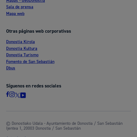
Mapas - GeoDonostia
Sala de prensa
Mapa web
Otras páginas web corporativas
Donostia Kirola
Donostia Kultura
Donostia Turismo
Fomento de San Sebastián
Dbus
Síguenos en redes sociales
© Donostiako Udala - Ayuntamiento de Donostia / San Sebastián
Ijentea 1, 20003 Donostia / San Sebastián