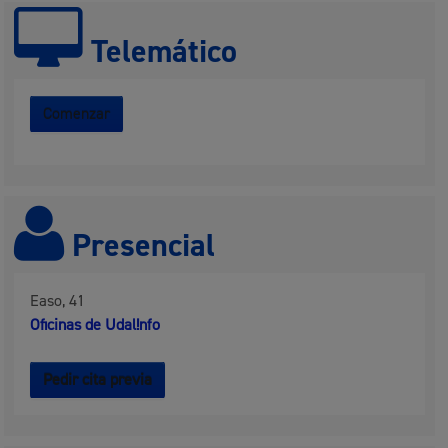
Telemático
Comenzar
Presencial
Easo, 41
Oficinas de Udal!nfo
Pedir cita previa