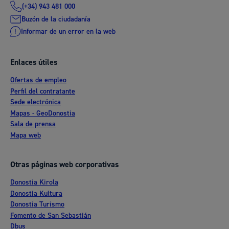
(+34) 943 481 000
Buzón de la ciudadanía
Informar de un error en la web
Enlaces útiles
Ofertas de empleo
Perfil del contratante
Sede electrónica
Mapas - GeoDonostia
Sala de prensa
Mapa web
Otras páginas web corporativas
Donostia Kirola
Donostia Kultura
Donostia Turismo
Fomento de San Sebastián
Dbus