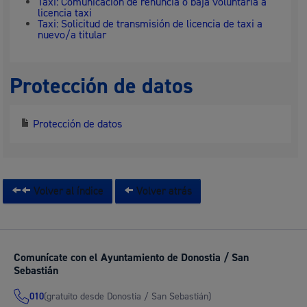
Taxi: Comunicación de renuncia o baja voluntaria a
licencia taxi
Taxi: Solicitud de transmisión de licencia de taxi a
nuevo/a titular
Protección de datos
Protección de datos
Volver al índice
Volver atrás
Comunícate con el Ayuntamiento de Donostia / San
Sebastián
(gratuito desde Donostia / San Sebastián)
010