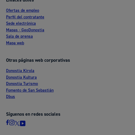
Enlaces útiles
Ofertas de empleo
Perfil del contratante
Sede electrónica
Mapas - GeoDonostia
Sala de prensa
Mapa web
Otras páginas web corporativas
Donostia Kirola
Donostia Kultura
Donostia Turismo
Fomento de San Sebastián
Dbus
Síguenos en redes sociales