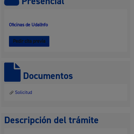
Presencial
Oficinas de Udal!nfo
Pedir cita previa
Documentos
Solicitud
Descripción del trámite