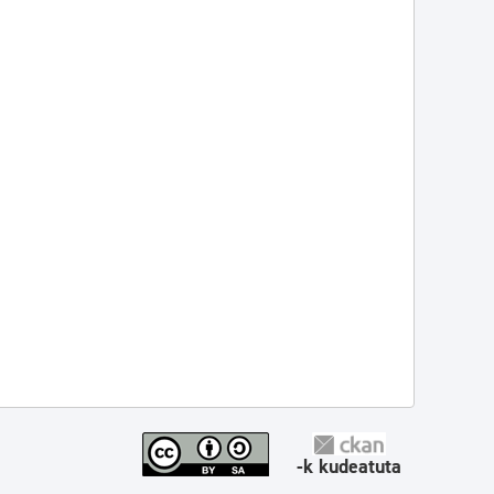
-k kudeatuta