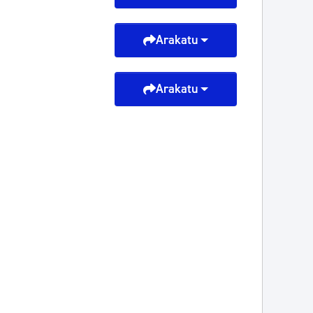
Arakatu
Arakatu