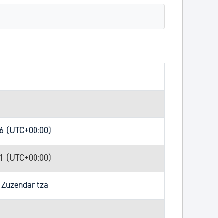
26 (UTC+00:00)
51 (UTC+00:00)
 Zuzendaritza