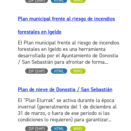
ZIP (SHP)
HTML
WMS
Plan municipal frente al riesgo de incendios
forestales en Igeldo
El Plan municipal frente al riesgo de incendios
forestales en Igeldo es una herramienta
desarrollada por el Ayuntamiento de Donostia
/ San Sebastián para afrontar de forma...
ZIP (SHP)
HTML
WMS
Plan de nieve de Donostia / San Sebastián
El "Plan Elurrak" se activa durante la época
invernal (generalmente del 1 de diciembre al
31 de marzo, o fuera de ese periodo si las
condiciones lo requieren) para garantizar...
ZIP (SHP)
HTML
WMS