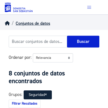
Skip to main content
Conjuntos de datos
Buscar
Ordenar por
8 conjuntos de datos
encontrados
Grupos:
Seguridad
Filtrar Resultados