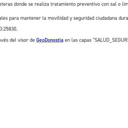
eteras donde se realiza tratamiento preventivo con sal o lim
ales para mantener la movilidad y seguridad ciudadana dura
G:25830.
avés del visor de
GeoDonostia
en las capas "SALUD_SEGURI