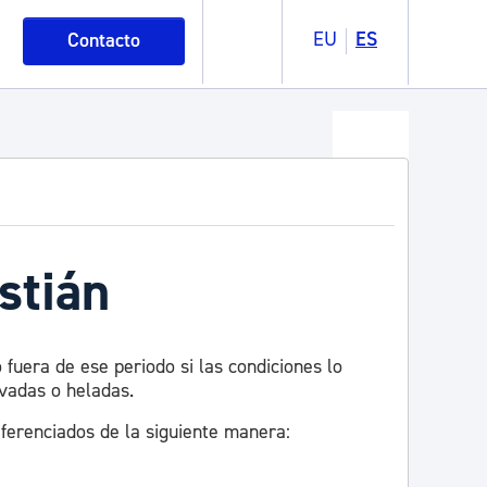
EU
ES
Contacto
stián
 fuera de ese periodo si las condiciones lo
vadas o heladas.
iferenciados de la siguiente manera: