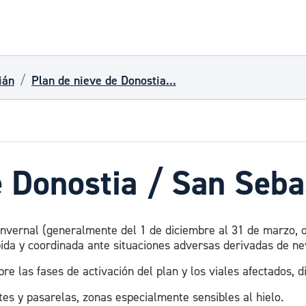
ián
Plan de nieve de Donostia...
e Donostia / San Seba
invernal (generalmente del 1 de diciembre al 31 de marzo, o
pida y coordinada ante situaciones adversas derivadas de ne
re las fases de activación del plan y los viales afectados, d
tes y pasarelas, zonas especialmente sensibles al hielo.