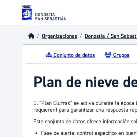
Skip to main content
Organizaciones
Donostia / San Sebast
Conjunto de datos
Grupos
Plan de nieve d
El "Plan Elurrak" se activa durante la época 
requieren) para garantizar una respuesta rá
Este conjunto de datos ofrece información sob
Fase de alerta: control específico en puen