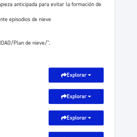
pieza anticipada para evitar la formación de
nte episodios de nieve
DAD/Plan de nieve/".
Explorar
Explorar
Explorar