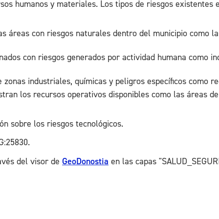
sos humanos y materiales. Los tipos de riesgos existentes 
as áreas con riesgos naturales dentro del municipio como la
onados con riesgos generados por actividad humana como indu
 zonas industriales, químicas y peligros específicos como red
ran los recursos operativos disponibles como las áreas de 
ón sobre los riesgos tecnológicos.
G:25830.
avés del visor de
GeoDonostia
en las capas "SALUD_SEGURI