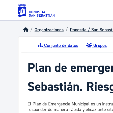
Skip to main content
Organizaciones
Donostia / San Sebast
Conjunto de datos
Grupos
Plan de emergen
Sebastián. Ries
El Plan de Emergencia Municipal es un instr
responder de manera rápida y eficaz ante sit