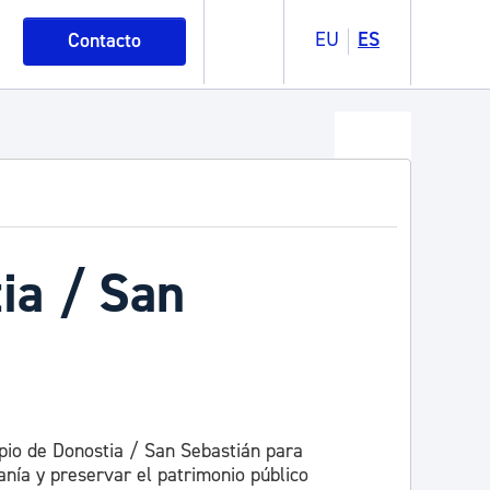
EU
ES
Contacto
ia / San
pio de Donostia / San Sebastián para
anía y preservar el patrimonio público