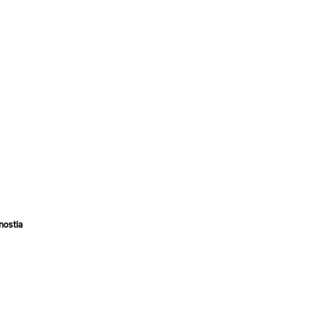
nostia