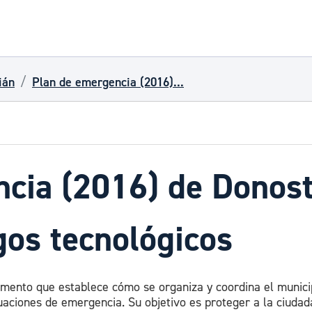
ián
Plan de emergencia (2016)...
cia (2016) de Donost
gos tecnológicos
umento que establece cómo se organiza y coordina el munici
uaciones de emergencia. Su objetivo es proteger a la ciudad