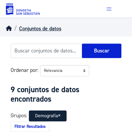
Skip to main content
Conjuntos de datos
Buscar
Ordenar por
9 conjuntos de datos
encontrados
Grupos:
Demografía
Filtrar Resultados