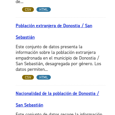
de...
CSV
HTML
Población extranjera de Donostia / San
Sebastián
Este conjunto de datos presenta la
información sobre la población extranjera
empadronada en el municipio de Donostia /
San Sebastián, desagregada por género. Los
datos permiten...
CSV
HTML
Nacionalidad de la población de Donostia /
San Sebastián
Este conjunto de datos recoge la información