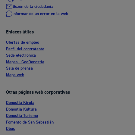
Buzón de la ciudadanía
Informar de un error en la web
Enlaces útiles
Ofertas de empleo
Perfil del contratante
Sede electrónica
Mapas - GeoDonostia
Sala de prensa
Mapa web
Otras páginas web corporativas
Donostia Kirola
Donostia Kultura
Donostia Turismo
Fomento de San Sebastián
Dbus