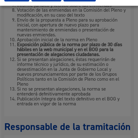
los diferentes Grupos Políticos municipales.
Informe jurídico y técnico sobre las enmiendas
Votación de las enmiendas en la Comisión del Pleno y
modificación, en su caso del texto
Envío de la propuesta a Pleno para su aprobación
inicial, con apertura de nuevo plazo para
mantenimiento de enmiendas o presentación de
nuevas enmiendas.
Aprobación inicial de la norma en Pleno
Exposición pública de la norma por plazo de 30 días
hábiles en la web municipal y en el BOG para la
presentación de alegaciones ciudadanas.
Si se presentan alegaciones, éstas requerirán de
informe técnico y jurídico, de su estimación o
desestimación en la Junta de Gobierno Local y
nuevos pronunciamentos por parte de los Grupos
Políticos tanto en la Comisión de Pleno como en el
Pleno
Si no se presentan alegaciones, la norma se
entenderá definitivamente aprobada
Publicación íntegra del texto definitivo en el BOG y
entrada en vigor de la norma
Responsable de la tramitación