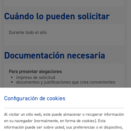
Cuándo lo pueden solicitar
Durante todo el año
Documentación necesaria
Para presentar alegaciones
impreso de solicitud
documentos y justificaciones que crea convenientes
Configuración de cookies
Nota
:
es obligatorio
el uso del formulario o del impreso
específico indicado en este trámite.
Tamaño máximo anexos:
10 Mb
Al visitar un sitio web, este puede almacenar o recuperar información
en su navegador (normalmente, en forma de cookies). Esta
información puede ser sobre usted, sus preferencias o el dispositivo,