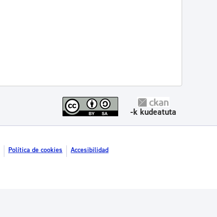
-k kudeatuta
Política de cookies
Accesibilidad