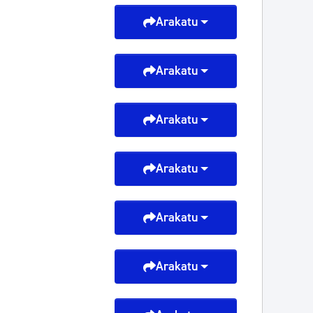
Arakatu
Arakatu
Arakatu
Arakatu
Arakatu
Arakatu