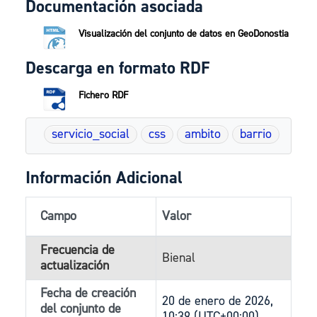
Documentación asociada
Visualización del conjunto de datos en GeoDonostia
Descarga en formato RDF
Fichero RDF
servicio_social
css
ambito
barrio
Información Adicional
Campo
Valor
Frecuencia de
Bienal
actualización
Fecha de creación
20 de enero de 2026,
del conjunto de
10:39 (UTC+00:00)