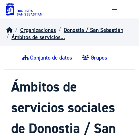
Skip to main content
Organizaciones
Donostia / San Sebastián
Ámbitos de servicios...
Conjunto de datos
Grupos
Ámbitos de
servicios sociales
de Donostia / San