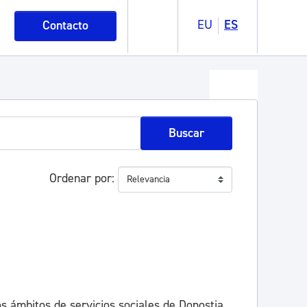
EU
ES
Contacto
Buscar
Ordenar por
os ámbitos de servicios sociales de Donostia