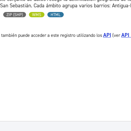
 San Sebastián. Cada ámbito agrupa varios barrios: Antigua-I
ZIP (SHP)
WMS
HTML
API
API
 también puede acceder a este registro utilizando los
(ver