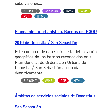
subdivisiones...
ZIP (SHP)
GeoJSON
DWG
WMS
PDF
HTML
Planeamiento urbanístico. Barrios del PGOU
2010 de Donostia / San Sebastián
Este conjunto de datos ofrece la delimitación
geográfica de los barrios reconocidos en el
Plan General de Ordenación Urbana de
Donostia / San Sebastián aprobada
definitivamente...
ZIP (SHP)
WMS
PDF
HTML
Ámbitos de servicios sociales de Donostia /
San Sebastián