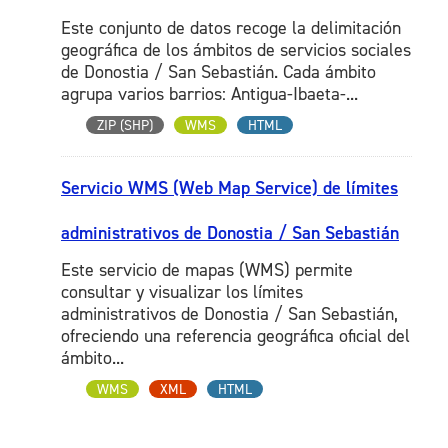
Este conjunto de datos recoge la delimitación
geográfica de los ámbitos de servicios sociales
de Donostia / San Sebastián. Cada ámbito
agrupa varios barrios: Antigua-Ibaeta-...
ZIP (SHP)
WMS
HTML
Servicio WMS (Web Map Service) de límites
administrativos de Donostia / San Sebastián
Este servicio de mapas (WMS) permite
consultar y visualizar los límites
administrativos de Donostia / San Sebastián,
ofreciendo una referencia geográfica oficial del
ámbito...
WMS
XML
HTML