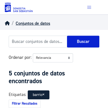
Skip to main content
Conjuntos de datos
Buscar
Ordenar por
5 conjuntos de datos
encontrados
Etiquetas:
barrio
Filtrar Resultados