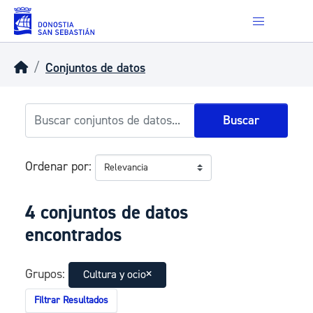
Skip to main content
Conjuntos de datos
Buscar
Ordenar por
4 conjuntos de datos
encontrados
Grupos:
Cultura y ocio
Filtrar Resultados