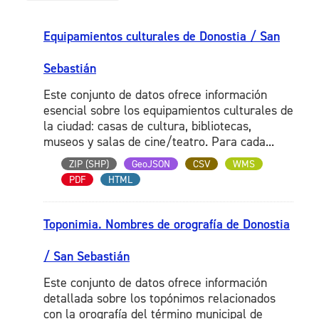
Equipamientos culturales de Donostia / San
Sebastián
Este conjunto de datos ofrece información
esencial sobre los equipamientos culturales de
la ciudad: casas de cultura, bibliotecas,
museos y salas de cine/teatro. Para cada...
ZIP (SHP)
GeoJSON
CSV
WMS
PDF
HTML
Toponimia. Nombres de orografía de Donostia
/ San Sebastián
Este conjunto de datos ofrece información
detallada sobre los topónimos relacionados
con la orografía del término municipal de