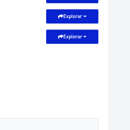
Explorar
Explorar