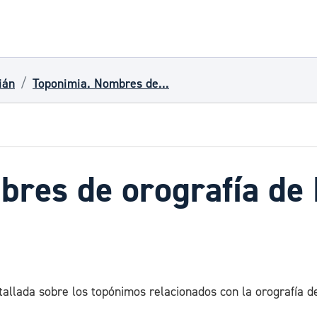
ián
Toponimia. Nombres de...
res de orografía de 
tallada sobre los topónimos relacionados con la orografía d