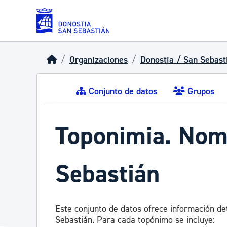
Skip to main content
Organizaciones
Donostia / San Sebast
Conjunto de datos
Grupos
Toponimia. Nomb
Sebastián
Este conjunto de datos ofrece información de
Sebastián. Para cada topónimo se incluye: