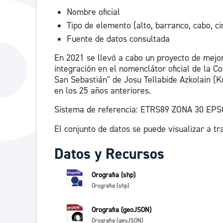
Nombre oficial
Tipo de elemento (alto, barranco, cabo, ci
Fuente de datos consultada
En 2021 se llevó a cabo un proyecto de mejor
integración en el nomenclátor oficial de la
San Sebastián" de Josu Tellabide Azkolain (K
en los 25 años anteriores.
Sistema de referencia: ETRS89 ZONA 30 EPS
El conjunto de datos se puede visualizar a tr
Datos y Recursos
Orografia (shp)
Orografia (shp)
Orografia (geoJSON)
Orografia (geoJSON)