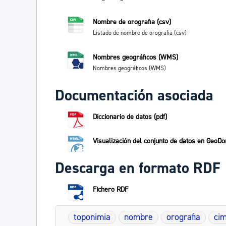
Nombre de orografia (csv)
Listado de nombre de orografia (csv)
Nombres geográficos (WMS)
Nombres geográficos (WMS)
Documentación asociada
Diccionario de datos (pdf)
Visualización del conjunto de datos en GeoDo
Descarga en formato RDF
Fichero RDF
toponimia
nombre
orografia
ci