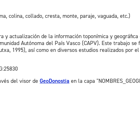
ma, colina, collado, cresta, monte, paraje, vaguada, etc.)
a y actualización de la información toponímica y geográfica
 Comunidad Autónoma del País Vasco (CAPV). Este trabajo se
utxa, 1995), así como en diversos estudios realizados por 
G:25830
avés del visor de
GeoDonostia
en la capa "NOMBRES_GEOGR