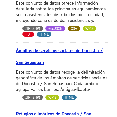
Este conjunto de datos ofrece información
detallada sobre los principales equipamientos
socio-asistenciales distribuidos por la ciudad,
incluyendo centros de día, residencias y...
ZIP (SHP)
GeoJSON
CSV
WMS
PDF
HTML
Ámbitos de servicios sociales de Donostia /
San Sebastián
Este conjunto de datos recoge la delimitación
geográfica de los ámbitos de servicios sociales
de Donostia / San Sebastián. Cada ámbito
agrupa varios barrios: Antigua-Ibaeta-...
ZIP (SHP)
WMS
HTML
Refugios climáticos de Donostia / San