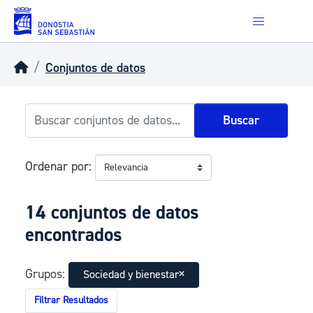
Skip to main content
Conjuntos de datos
Buscar
Ordenar por
14 conjuntos de datos
encontrados
Grupos:
Sociedad y bienestar
Filtrar Resultados