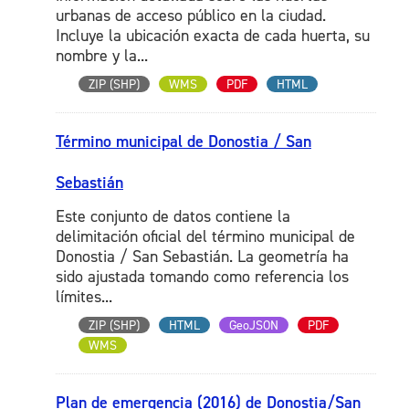
urbanas de acceso público en la ciudad.
Incluye la ubicación exacta de cada huerta, su
nombre y la...
ZIP (SHP)
WMS
PDF
HTML
Término municipal de Donostia / San
Sebastián
Este conjunto de datos contiene la
delimitación oficial del término municipal de
Donostia / San Sebastián. La geometría ha
sido ajustada tomando como referencia los
límites...
ZIP (SHP)
HTML
GeoJSON
PDF
WMS
Plan de emergencia (2016) de Donostia/San