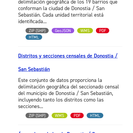
delimitación geográfica de los 19 barrios que
conforman la ciudad de Donostia / San
Sebastián. Cada unidad territorial está
identificada...
ZIP (SHP)
GeoJSON
WMS
PDF
HTML
Distritos y secciones censales de Donostia /
San Sebastián
Este conjunto de datos proporciona la
delimitación geográfica del seccionado censal
del municipio de Donostia / San Sebastián,
incluyendo tanto los distritos como las
secciones...
ZIP (SHP)
WMS
PDF
HTML