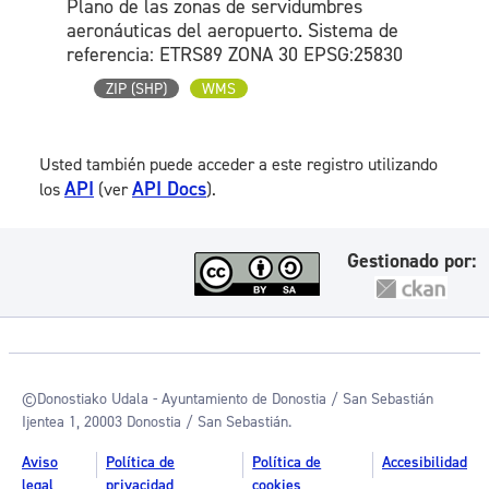
Plano de las zonas de servidumbres
aeronáuticas del aeropuerto. Sistema de
referencia: ETRS89 ZONA 30 EPSG:25830
ZIP (SHP)
WMS
Usted también puede acceder a este registro utilizando
API
API Docs
los
(ver
).
Gestionado por:
©Donostiako Udala - Ayuntamiento de Donostia / San Sebastián
Ijentea 1, 20003 Donostia / San Sebastián.
Aviso
Política de
Política de
Accesibilidad
legal
privacidad
cookies