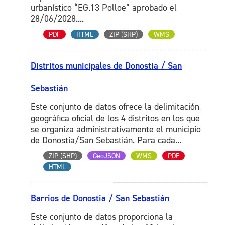
urbanístico “EG.13 Polloe” aprobado el
28/06/2028....
PDF
HTML
ZIP (SHP)
WMS
Distritos municipales de Donostia / San
Sebastián
Este conjunto de datos ofrece la delimitación
geográfica oficial de los 4 distritos en los que
se organiza administrativamente el municipio
de Donostia/San Sebastián. Para cada...
ZIP (SHP)
GeoJSON
WMS
PDF
HTML
Barrios de Donostia / San Sebastián
Este conjunto de datos proporciona la