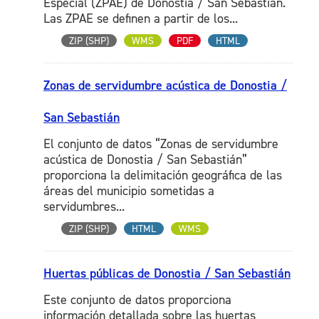
Especial (ZPAE) de Donostia / San Sebastián.
Las ZPAE se definen a partir de los...
ZIP (SHP)
WMS
PDF
HTML
Zonas de servidumbre acústica de Donostia /
San Sebastián
El conjunto de datos “Zonas de servidumbre
acústica de Donostia / San Sebastián”
proporciona la delimitación geográfica de las
áreas del municipio sometidas a
servidumbres...
ZIP (SHP)
HTML
WMS
Huertas públicas de Donostia / San Sebastián
Este conjunto de datos proporciona
información detallada sobre las huertas