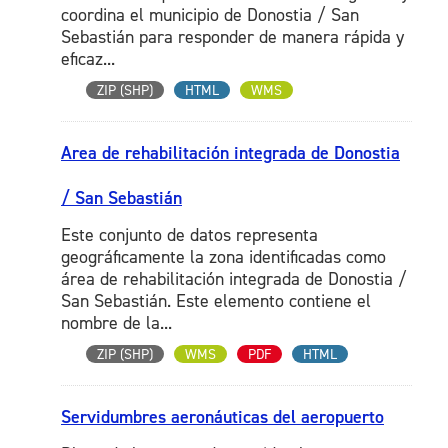
coordina el municipio de Donostia / San
Sebastián para responder de manera rápida y
eficaz...
ZIP (SHP)
HTML
WMS
Area de rehabilitación integrada de Donostia
/ San Sebastián
Este conjunto de datos representa
geográficamente la zona identificadas como
área de rehabilitación integrada de Donostia /
San Sebastián. Este elemento contiene el
nombre de la...
ZIP (SHP)
WMS
PDF
HTML
Servidumbres aeronáuticas del aeropuerto