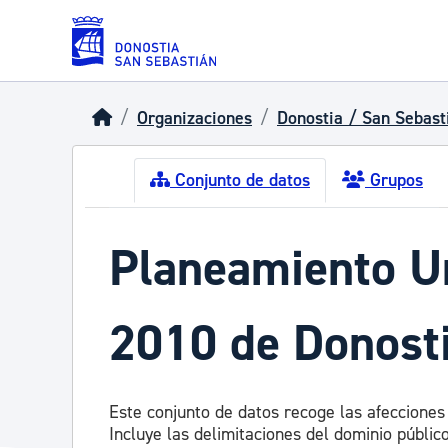
Skip to main content
Organizaciones
Donostia / San Sebast
Conjunto de datos
Grupos
Planeamiento Ur
2010 de Donosti
Este conjunto de datos recoge las afecciones
Incluye las delimitaciones del dominio públi