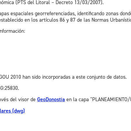
onómica (PTS del Litoral – Decreto 13/03/2007).
apas espaciales georreferenciadas, identificando zonas dond
 establecido en los artículos 86 y 87 de las Normas Urbanís
información:
PGOU 2010 han sido incorporadas a este conjunto de datos.
G:25830.
avés del visor de
GeoDonostia
en la capa "PLANEAMIENTO/le
lares (dwg)