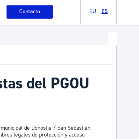
EU
ES
Contacto
stas del PGOU
 municipal de Donostia / San Sebastián.
umbres legales de protección y acceso