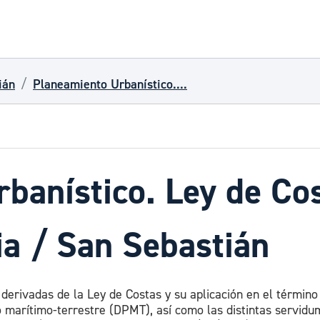
ián
Planeamiento Urbanístico....
banístico. Ley de Co
a / San Sebastián
 derivadas de la Ley de Costas y su aplicación en el término
co marítimo-terrestre (DPMT), así como las distintas servid