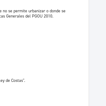
e no se permite urbanizar o donde se
ticas Generales del PGOU 2010.
y de Costas".