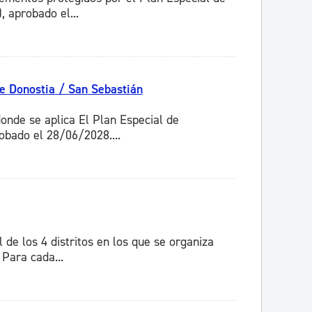
 aprobado el...
de Donostia / San Sebastián
onde se aplica El Plan Especial de
obado el 28/06/2028....
l de los 4 distritos en los que se organiza
Para cada...