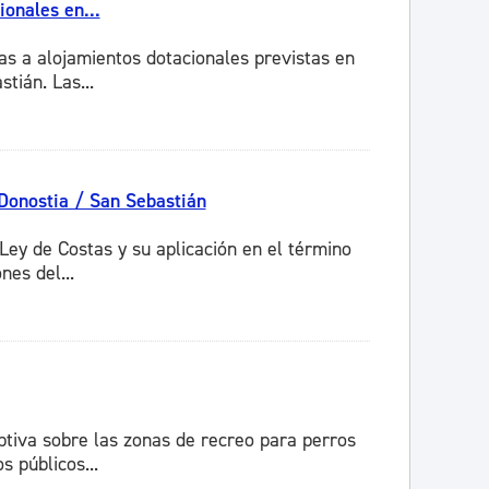
onales en...
as a alojamientos dotacionales previstas en
tián. Las...
Donostia / San Sebastián
Ley de Costas y su aplicación en el término
nes del...
ptiva sobre las zonas de recreo para perros
s públicos...