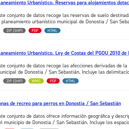
laneamiento Urbanístico. Reservas para alojamientos dotaci
ste conjunto de datos recoge las reservas de suelo destinad
l planeamiento urbanístico municipal de Donostia / San Sebas
ZIP (SHP)
PDF
HTML
laneamiento Urbanístico. Ley de Costas del PGOU 2010 de 
ste conjunto de datos recoge las afecciones derivadas de la 
unicipal de Donostia / San Sebastián. Incluye las delimitacio
ZIP (SHP)
WMS
PDF
HTML
onas de recreo para perros en Donostia / San Sebastián
ste conjunto de datos ofrece información geográfica y descri
el municipio de Donostia / San Sebastián. Incluye los espacio