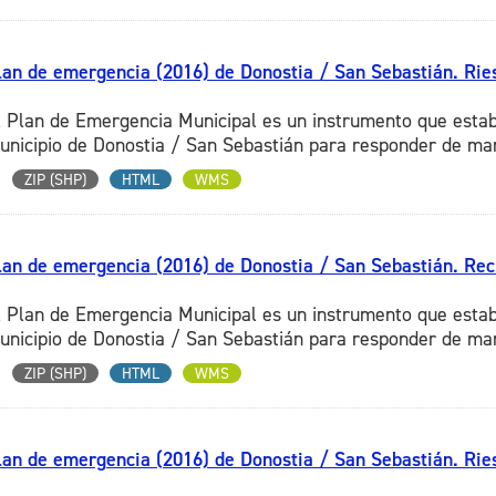
lan de emergencia (2016) de Donostia / San Sebastián. Rie
l Plan de Emergencia Municipal es un instrumento que estab
unicipio de Donostia / San Sebastián para responder de mane
ZIP (SHP)
HTML
WMS
lan de emergencia (2016) de Donostia / San Sebastián. Re
l Plan de Emergencia Municipal es un instrumento que estab
unicipio de Donostia / San Sebastián para responder de mane
ZIP (SHP)
HTML
WMS
lan de emergencia (2016) de Donostia / San Sebastián. Rie