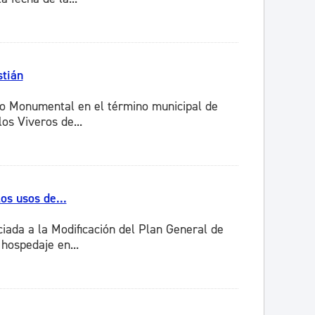
stián
to Monumental en el término municipal de
os Viveros de...
os usos de...
ciada a la Modificación del Plan General de
hospedaje en...