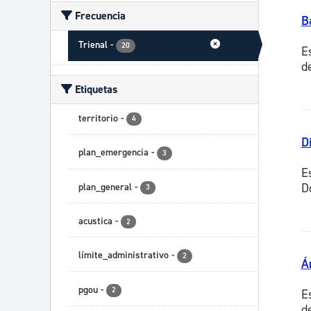
Frecuencia
B
Trienal
-
20
E
de
Etiquetas
territorio
-
4
D
plan_emergencia
-
3
E
D
plan_general
-
3
acustica
-
2
límite_administrativo
-
2
Á
pgou
-
2
E
d