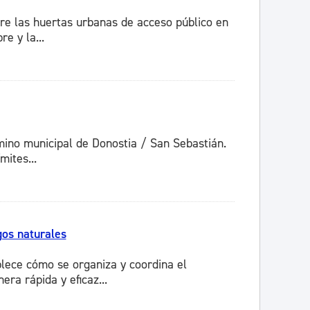
re las huertas urbanas de acceso público en
e y la...
rmino municipal de Donostia / San Sebastián.
ites...
os naturales
lece cómo se organiza y coordina el
ra rápida y eficaz...