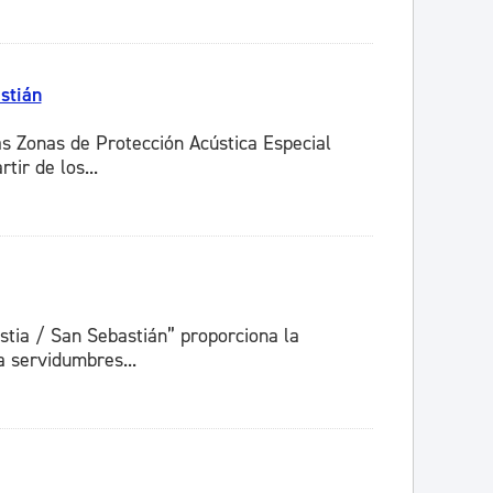
stián
as Zonas de Protección Acústica Especial
ir de los...
stia / San Sebastián” proporciona la
a servidumbres...