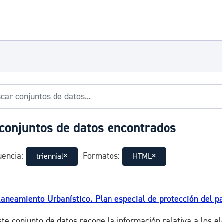
conjuntos de datos encontrados
encia:
Formatos:
triennial
HTML
laneamiento Urbanístico. Plan especial de protección del pa
ste conjunto de datos recoge la información relativa a los e