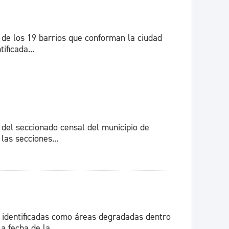
 de los 19 barrios que conforman la ciudad
ificada...
 del seccionado censal del municipio de
las secciones...
 identificadas como áreas degradadas dentro
 fecha de la...