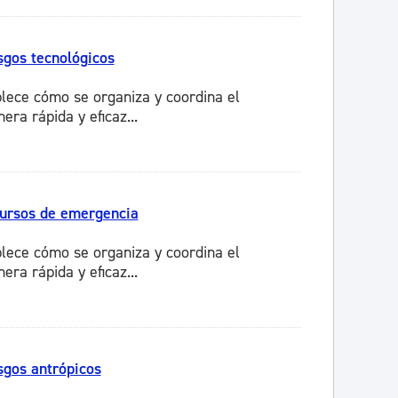
sgos tecnológicos
lece cómo se organiza y coordina el
ra rápida y eficaz...
cursos de emergencia
lece cómo se organiza y coordina el
ra rápida y eficaz...
sgos antrópicos