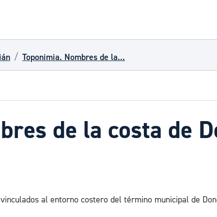
ián
Toponimia. Nombres de la...
res de la costa de D
 vinculados al entorno costero del término municipal de Do