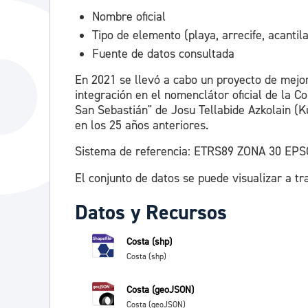
Nombre oficial
Tipo de elemento (playa, arrecife, acantilad
Fuente de datos consultada
En 2021 se llevó a cabo un proyecto de mejor
integración en el nomenclátor oficial de la
San Sebastián" de Josu Tellabide Azkolain (K
en los 25 años anteriores.
Sistema de referencia: ETRS89 ZONA 30 EPS
El conjunto de datos se puede visualizar a tr
Datos y Recursos
Costa (shp)
Costa (shp)
Costa (geoJSON)
Costa (geoJSON)