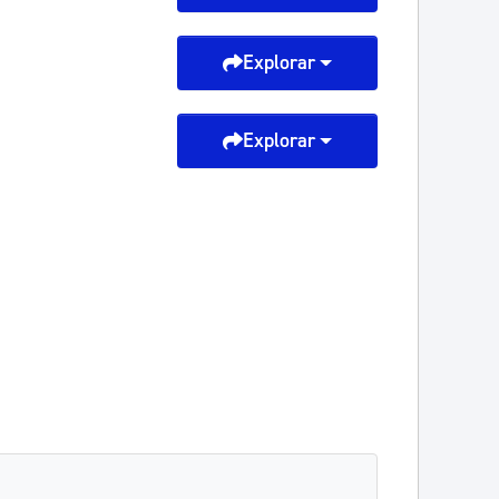
Explorar
Explorar