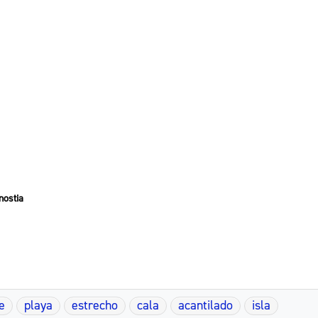
nostia
e
playa
estrecho
cala
acantilado
isla