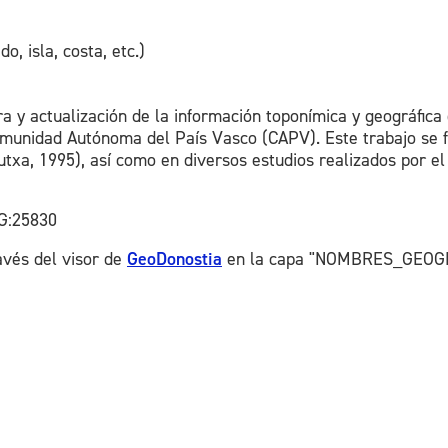
o, isla, costa, etc.)
a y actualización de la información toponímica y geográfica
 Comunidad Autónoma del País Vasco (CAPV). Este trabajo se
utxa, 1995), así como en diversos estudios realizados por 
G:25830
avés del visor de
GeoDonostia
en la capa "NOMBRES_GEOGR