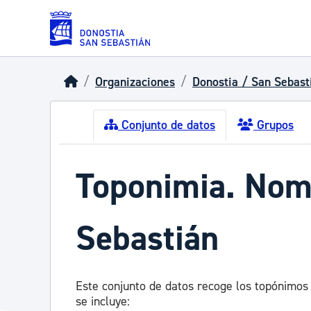
Skip to main content
Organizaciones
Donostia / San Sebast
Conjunto de datos
Grupos
Toponimia. Nomb
Sebastián
Este conjunto de datos recoge los topónimos
se incluye: