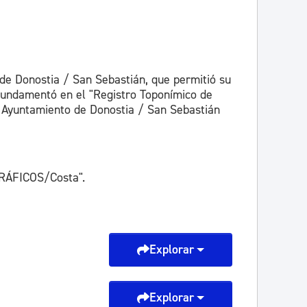
 de Donostia / San Sebastián, que permitió su
 fundamentó en el "Registro Toponímico de
el Ayuntamiento de Donostia / San Sebastián
ÁFICOS/Costa".
Explorar
Explorar