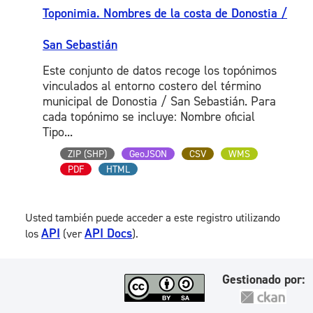
Toponimia. Nombres de la costa de Donostia /
San Sebastián
Este conjunto de datos recoge los topónimos
vinculados al entorno costero del término
municipal de Donostia / San Sebastián. Para
cada topónimo se incluye: Nombre oficial
Tipo...
ZIP (SHP)
GeoJSON
CSV
WMS
PDF
HTML
Usted también puede acceder a este registro utilizando
API
API Docs
los
(ver
).
Gestionado por: