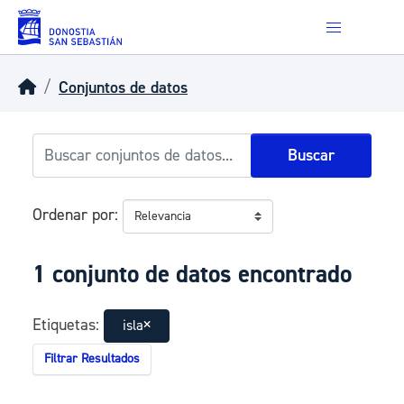
Skip to main content
Conjuntos de datos
Buscar
Ordenar por
1 conjunto de datos encontrado
Etiquetas:
isla
Filtrar Resultados