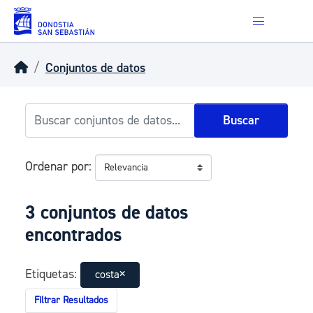
Skip to main content
Conjuntos de datos
Buscar
Ordenar por
3 conjuntos de datos
encontrados
Etiquetas:
costa
Filtrar Resultados