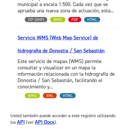
municipal a escala 1:500. Cada vez que se
aprueba una nueva zona de actuación, esta...
ZIP (SHP)
WMS
PDF
HTML
Servicio WMS (Web Map Service) de
hidrografia de Donostia / San Sebastián
Este servicio de mapas (WMS) permite
consultar y visualizar en un mapa la
información relacionada con la hidrografía de
Donostia / San Sebastián, facilitando el
conocimiento y...
WMS
XML
HTML
Usted también puede acceder a este registro utilizando
API
API Docs
los
(ver
).