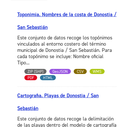
Toponimia. Nombres de la costa de Donostia /
San Sebastián
Este conjunto de datos recoge los topónimos
vinculados al entorno costero del término
municipal de Donostia / San Sebastián. Para
cada topónimo se incluye: Nombre oficial
Tipo...
ZIP (SHP)
GeoJSON
CSV
WMS
PDF
HTML
Cartografia. Playas de Donostia / San
Sebastián
Este conjunto de datos recoge la delimitación
de las playas dentro del modelo de cartografía