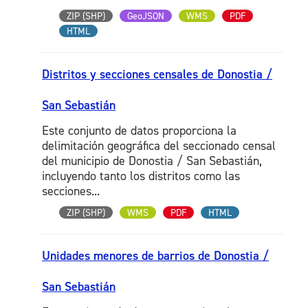
ZIP (SHP)
GeoJSON
WMS
PDF
HTML
Distritos y secciones censales de Donostia /
San Sebastián
Este conjunto de datos proporciona la
delimitación geográfica del seccionado censal
del municipio de Donostia / San Sebastián,
incluyendo tanto los distritos como las
secciones...
ZIP (SHP)
WMS
PDF
HTML
Unidades menores de barrios de Donostia /
San Sebastián