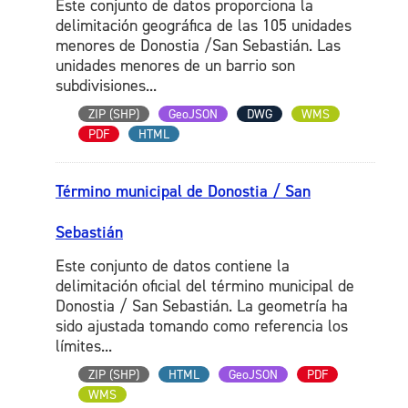
Este conjunto de datos proporciona la
delimitación geográfica de las 105 unidades
menores de Donostia /San Sebastián. Las
unidades menores de un barrio son
subdivisiones...
ZIP (SHP)
GeoJSON
DWG
WMS
PDF
HTML
Término municipal de Donostia / San
Sebastián
Este conjunto de datos contiene la
delimitación oficial del término municipal de
Donostia / San Sebastián. La geometría ha
sido ajustada tomando como referencia los
límites...
ZIP (SHP)
HTML
GeoJSON
PDF
WMS