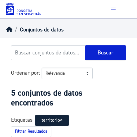
Skip to main content
Conjuntos de datos
Buscar
Ordenar por
5 conjuntos de datos
encontrados
Etiquetas:
territorio
Filtrar Resultados