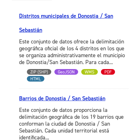
Distritos municipales de Donostia / San
Sebastián
Este conjunto de datos ofrece la delimitación
geográfica oficial de los 4 distritos en los que
se organiza administrativamente el municipio
de Donostia/San Sebastián. Para cada...
ZIP (SHP)
GeoJSON
WMS
PDF
HTML
Barrios de Donostia / San Sebastián
Este conjunto de datos proporciona la
delimitación geográfica de los 19 barrios que
conforman la ciudad de Donostia / San
Sebastián. Cada unidad territorial está
identificada...