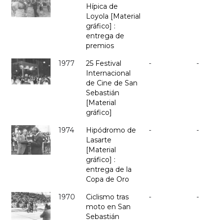
Hípica de
Loyola [Material
gráfico] :
entrega de
premios
1977
25 Festival
-
-
Internacional
de Cine de San
Sebastián
[Material
gráfico]
1974
Hipódromo de
-
-
Lasarte
[Material
gráfico] :
entrega de la
Copa de Oro
1970
Ciclismo tras
-
-
moto en San
Sebastián