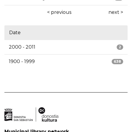
< previous
next >
Date
2000 - 2011
2
1900 - 1999
638
Municipal library network