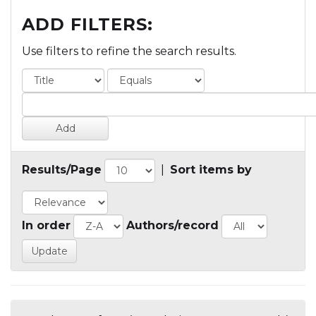
ADD FILTERS:
Use filters to refine the search results.
Results/Page
|
Sort items by
In order
Authors/record