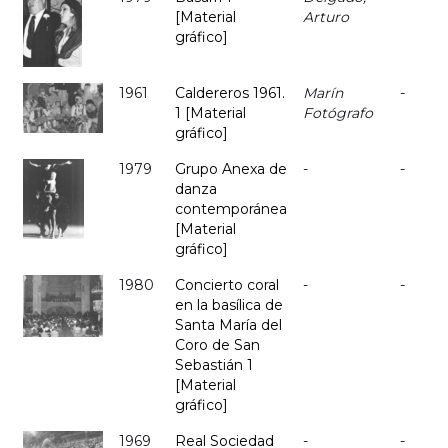
[Material
Arturo
gráfico]
1961
Caldereros 1961.
Marín
-
1 [Material
Fotógrafo
gráfico]
1979
Grupo Anexa de
-
-
danza
contemporánea
[Material
gráfico]
1980
Concierto coral
-
-
en la basílica de
Santa María del
Coro de San
Sebastián 1
[Material
gráfico]
1969
Real Sociedad
-
-