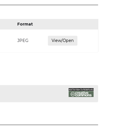
Format
B
JPEG
View/Open