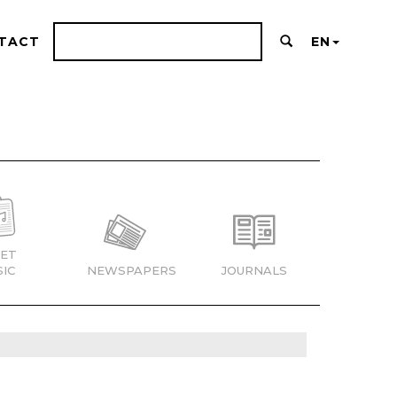
TACT
EN
ET
IC
NEWSPAPERS
JOURNALS