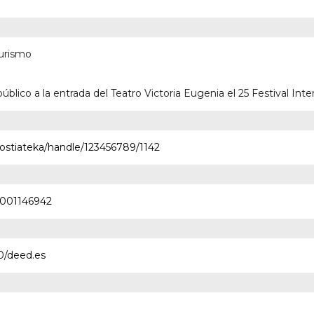
Turismo
público a la entrada del Teatro Victoria Eugenia el 25 Festival In
ostiateka/handle/123456789/1142
0001146942
0/deed.es