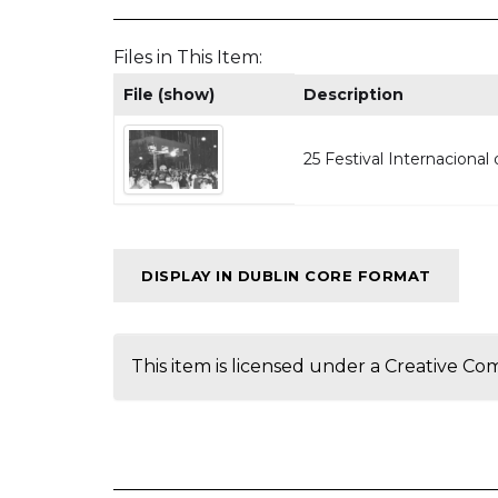
Files in This Item:
File (show)
Description
25 Festival Internacional
DISPLAY IN DUBLIN CORE FORMAT
This item is licensed under a
Creative Co