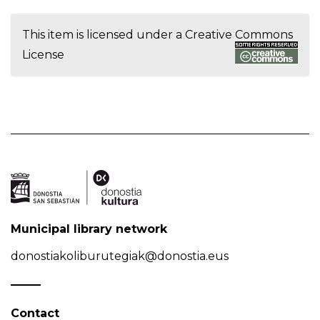
This item is licensed under a
Creative Commons
License
Municipal library network
donostiakoliburutegiak@donostia.eus
Contact