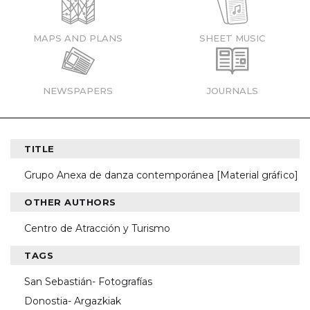
MAPS AND PLANS
SHEET MUSIC
NEWSPAPERS
JOURNALS
TITLE
Grupo Anexa de danza contemporánea [Material gráfico]
OTHER AUTHORS
Centro de Atracción y Turismo
TAGS
San Sebastián- Fotografías
Donostia- Argazkiak