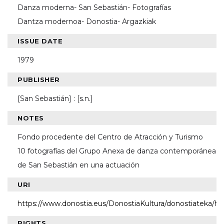
Danza moderna- San Sebastián- Fotografías
Dantza modernoa- Donostia- Argazkiak
ISSUE DATE
1979
PUBLISHER
[San Sebastián] : [s.n.]
NOTES
Fondo procedente del Centro de Atracción y Turismo
10 fotografías del Grupo Anexa de danza contemporánea
de San Sebastián en una actuación
URI
https://www.donostia.eus/DonostiaKultura/donostiateka/ha
RIGHTS