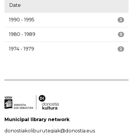
Date
1990 - 1995
2
1980 - 1989
5
1974 - 1979
2
Municipal library network
donostiakoliburutegiak@donostia.eus