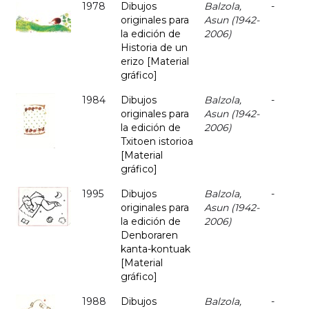
1978
Dibujos
Balzola,
-
originales para
Asun (1942-
la edición de
2006)
Historia de un
erizo [Material
gráfico]
1984
Dibujos
Balzola,
-
originales para
Asun (1942-
la edición de
2006)
Txitoen istorioa
[Material
gráfico]
1995
Dibujos
Balzola,
-
originales para
Asun (1942-
la edición de
2006)
Denboraren
kanta-kontuak
[Material
gráfico]
1988
Dibujos
Balzola,
-