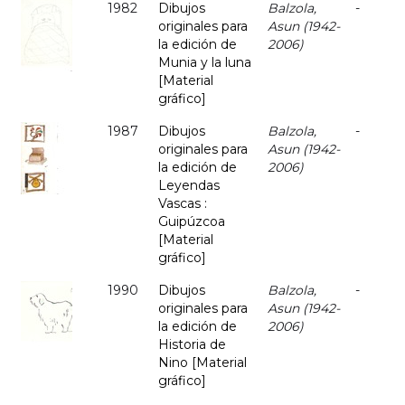
1982
Dibujos
Balzola,
-
originales para
Asun (1942-
la edición de
2006)
Munia y la luna
[Material
gráfico]
1987
Dibujos
Balzola,
-
originales para
Asun (1942-
la edición de
2006)
Leyendas
Vascas :
Guipúzcoa
[Material
gráfico]
1990
Dibujos
Balzola,
-
originales para
Asun (1942-
la edición de
2006)
Historia de
Nino [Material
gráfico]