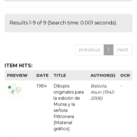
Results 1-9 of 9 (Search time: 0.001 seconds).
previous
1
next
ITEM HITS:
PREVIEW
DATE
TITLE
AUTHOR(S)
OCR
1984
Dibujos
Balzola,
-
originales para
Asun (1942-
la edición de
2006)
Munia y la
señora
Piltronera
[Material
gráfico]