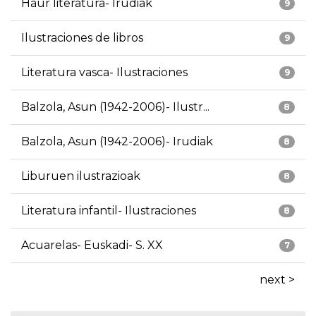
Haur literatura- Irudiak
9
Ilustraciones de libros
9
Literatura vasca- Ilustraciones
9
Balzola, Asun (1942-2006)- Ilustr...
8
Balzola, Asun (1942-2006)- Irudiak
8
Liburuen ilustrazioak
8
Literatura infantil- Ilustraciones
8
Acuarelas- Euskadi- S. XX
7
next >