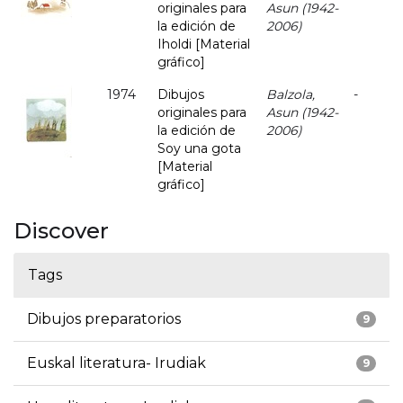
originales para
Asun (1942-
la edición de
2006)
Iholdi [Material
gráfico]
1974
Dibujos
Balzola,
-
originales para
Asun (1942-
la edición de
2006)
Soy una gota
[Material
gráfico]
Discover
Tags
Dibujos preparatorios
9
Euskal literatura- Irudiak
9