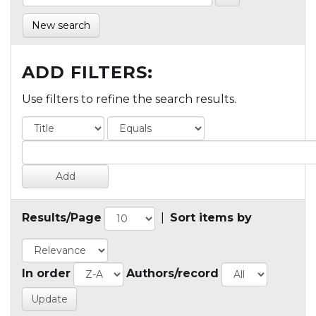
New search
ADD FILTERS:
Use filters to refine the search results.
Results/Page
|
Sort items by
In order
Authors/record