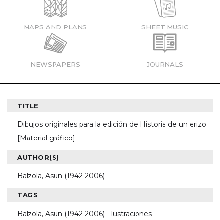
MAPS AND PLANS
SHEET MUSIC
NEWSPAPERS
JOURNALS
TITLE
Dibujos originales para la edición de Historia de un erizo
[Material gráfico]
AUTHOR(S)
Balzola, Asun (1942-2006)
TAGS
Balzola, Asun (1942-2006)- Ilustraciones