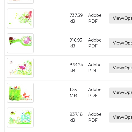
737.39
Adobe
View/Op
kB
PDF
916.93
Adobe
View/Op
kB
PDF
863.24
Adobe
View/Op
kB
PDF
1.25
Adobe
View/Op
MB
PDF
837.18
Adobe
View/Op
kB
PDF