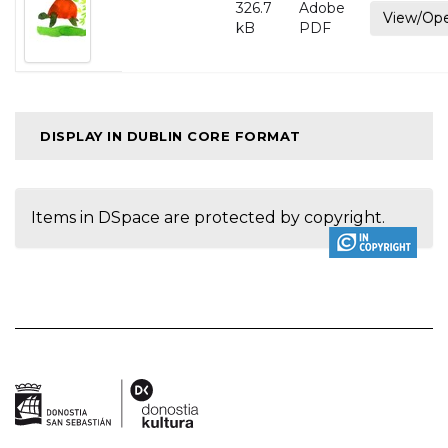
326.7
Adobe
View/Op
kB
PDF
DISPLAY IN DUBLIN CORE FORMAT
Items in DSpace are protected by copyright.