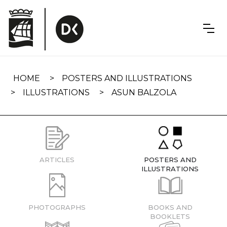
Skip
navigation
HOME
POSTERS AND ILLUSTRATIONS
ILLUSTRATIONS
ASUN BALZOLA
ARTICLES
POSTERS AND
ILLUSTRATIONS
PHOTOGRAPHS
BOOKS AND
BOOKLETS