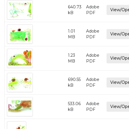
640.73
Adobe
View/Op
kB
PDF
1.01
Adobe
View/Op
MB
PDF
1.23
Adobe
View/Op
MB
PDF
690.55
Adobe
View/Op
kB
PDF
533.06
Adobe
View/Op
kB
PDF