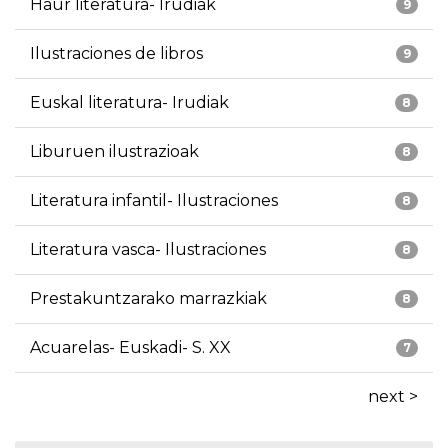
Haur literatura- Irudiak
9
Ilustraciones de libros
9
Euskal literatura- Irudiak
8
Liburuen ilustrazioak
8
Literatura infantil- Ilustraciones
8
Literatura vasca- Ilustraciones
8
Prestakuntzarako marrazkiak
8
Acuarelas- Euskadi- S. XX
7
next >