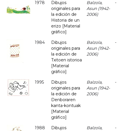
1978
Dibujos
Balzola,
-
originales para
Asun (1942-
la edición de
2006)
Historia de un
erizo [Material
gráfico]
1984
Dibujos
Balzola,
-
originales para
Asun (1942-
la edición de
2006)
Txitoen istorioa
[Material
gráfico]
1995
Dibujos
Balzola,
-
originales para
Asun (1942-
la edición de
2006)
Denboraren
kanta-kontuak
[Material
gráfico]
1988
Dibujos
Balzola,
-