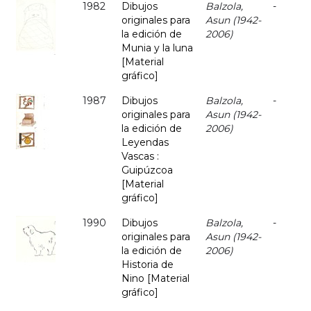
1982
Dibujos
Balzola,
-
originales para
Asun (1942-
la edición de
2006)
Munia y la luna
[Material
gráfico]
1987
Dibujos
Balzola,
-
originales para
Asun (1942-
la edición de
2006)
Leyendas
Vascas :
Guipúzcoa
[Material
gráfico]
1990
Dibujos
Balzola,
-
originales para
Asun (1942-
la edición de
2006)
Historia de
Nino [Material
gráfico]