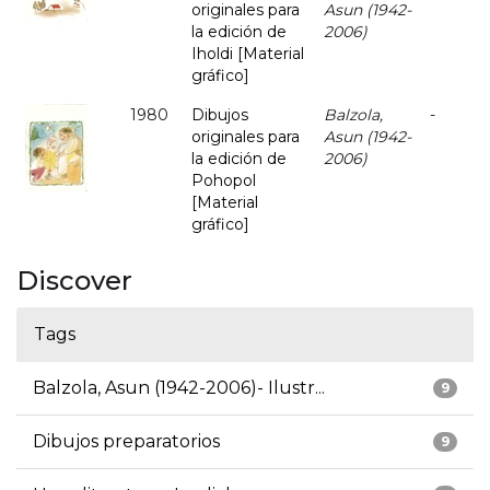
originales para
Asun (1942-
la edición de
2006)
Iholdi [Material
gráfico]
1980
Dibujos
Balzola,
-
originales para
Asun (1942-
la edición de
2006)
Pohopol
[Material
gráfico]
Discover
Tags
Balzola, Asun (1942-2006)- Ilustr...
9
Dibujos preparatorios
9