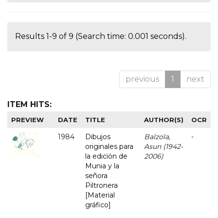
Results 1-9 of 9 (Search time: 0.001 seconds).
previous
1
next
ITEM HITS:
PREVIEW
DATE
TITLE
AUTHOR(S)
OCR
1984
Dibujos
Balzola,
-
originales para
Asun (1942-
la edición de
2006)
Munia y la
señora
Piltronera
[Material
gráfico]