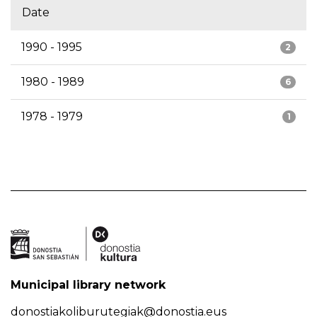
Date
1990 - 1995
2
1980 - 1989
6
1978 - 1979
1
Municipal library network
donostiakoliburutegiak@donostia.eus