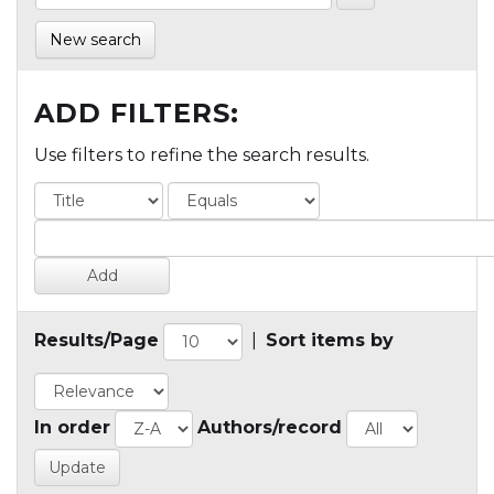
New search
ADD FILTERS:
Use filters to refine the search results.
Results/Page
|
Sort items by
In order
Authors/record