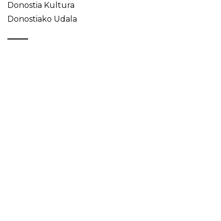
Donostia Kultura
Donostiako Udala