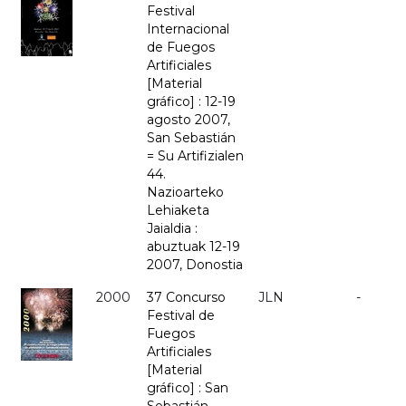
Festival
Internacional
de Fuegos
Artificiales
[Material
gráfico] : 12-19
agosto 2007,
San Sebastián
= Su Artifizialen
44.
Nazioarteko
Lehiaketa
Jaialdia :
abuztuak 12-19
2007, Donostia
2000
37 Concurso
JLN
-
Festival de
Fuegos
Artificiales
[Material
gráfico] : San