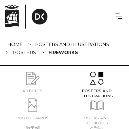
Skip
navigation
HOME
POSTERS AND ILLUSTRATIONS
POSTERS
FIREWORKS
ARTICLES
POSTERS AND
ILLUSTRATIONS
PHOTOGRAPHS
BOOKS AND
BOOKLETS