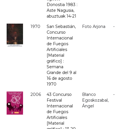
Donostia 1983 :
Aste Nagusia,
abuztuak 14-21
1970
San Sebastián,
Foto Arjona
-
Concurso
Internacional
de Fuegos
Artificiales
[Material
gráfico] :
Semana
Grande del 9 al
16 de agosto
1970
2006
43 Concurso
Blanco
-
Festival
Egoskozabal,
Internacional
Ángel
de Fuegos
Artificiales
[Material