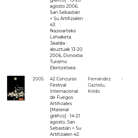
gráfico] : 13-20
agosto 2006,
San Sebastián
= Su Artifizialen
43.
Nazioarteko
Lehiaketa
Jaialdia :
abuztuak 13-20
2006, Donostia
Turismo
Ekintzetxea
2005
42 Concurso
Fernández
-
Festival
Gaztelu,
Internacional
Koldo
de Fuegos
Artificiales
[Material
gráfico] : 14-21
agosto, San
Sebastián = Su
Artifizialen 42.