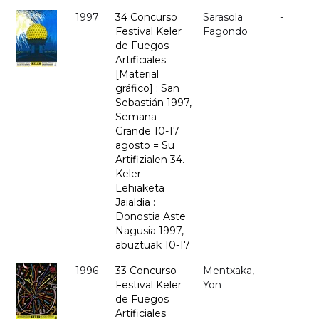
1997
34 Concurso
Sarasola
-
Festival Keler
Fagondo
de Fuegos
Artificiales
[Material
gráfico] : San
Sebastián 1997,
Semana
Grande 10-17
agosto = Su
Artifizialen 34.
Keler
Lehiaketa
Jaialdia :
Donostia Aste
Nagusia 1997,
abuztuak 10-17
1996
33 Concurso
Mentxaka,
-
Festival Keler
Yon
de Fuegos
Artificiales