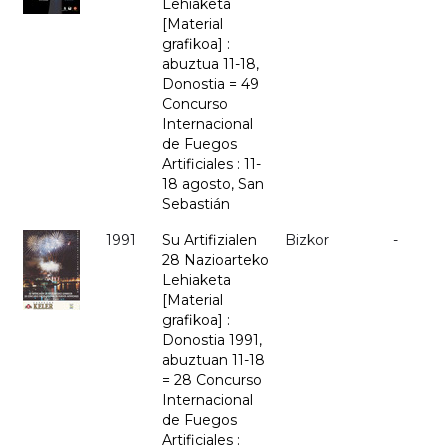
Lehiaketa
[Material
grafikoa] :
abuztua 11-18,
Donostia = 49
Concurso
Internacional
de Fuegos
Artificiales : 11-
18 agosto, San
Sebastián
1991
Su Artifizialen
Bizkor
-
28 Nazioarteko
Lehiaketa
[Material
grafikoa] :
Donostia 1991,
abuztuan 11-18
= 28 Concurso
Internacional
de Fuegos
Artificiales :