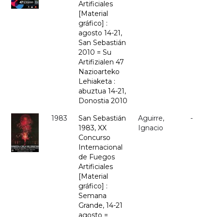
Artificiales
[Material
gráfico] :
agosto 14-21,
San Sebastián
2010 = Su
Artifizialen 47
Nazioarteko
Lehiaketa :
abuztua 14-21,
Donostia 2010
1983
San Sebastián
Aguirre,
-
1983, XX
Ignacio
Concurso
Internacional
de Fuegos
Artificiales
[Material
gráfico] :
Semana
Grande, 14-21
agosto =