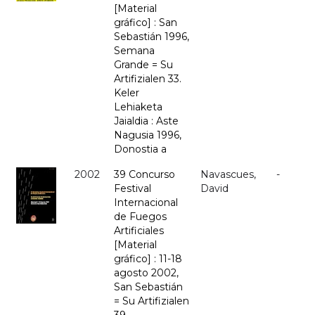
[Material
gráfico] : San
Sebastián 1996,
Semana
Grande = Su
Artifizialen 33.
Keler
Lehiaketa
Jaialdia : Aste
Nagusia 1996,
Donostia a
2002
39 Concurso
Navascues,
-
Festival
David
Internacional
de Fuegos
Artificiales
[Material
gráfico] : 11-18
agosto 2002,
San Sebastián
= Su Artifizialen