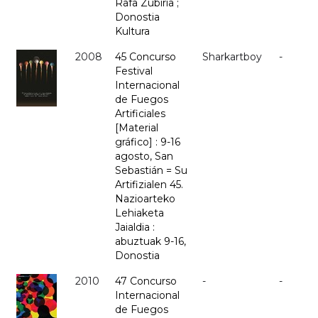
Rafa Zubiria ;
Donostia
Kultura
2008
45 Concurso
Sharkartboy
-
Festival
Internacional
de Fuegos
Artificiales
[Material
gráfico] : 9-16
agosto, San
Sebastián = Su
Artifizialen 45.
Nazioarteko
Lehiaketa
Jaialdia :
abuztuak 9-16,
Donostia
2010
47 Concurso
-
-
Internacional
de Fuegos