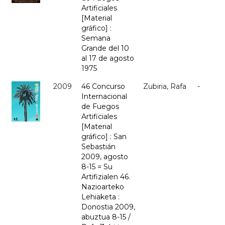
Artificiales
[Material
gráfico] :
Semana
Grande del 10
al 17 de agosto
1975
2009
46 Concurso
Zubiria, Rafa
-
Internacional
de Fuegos
Artificiales
[Material
gráfico] : San
Sebastián
2009, agosto
8-15 = Su
Artifizialen 46.
Nazioarteko
Lehiaketa :
Donostia 2009,
abuztua 8-15 /