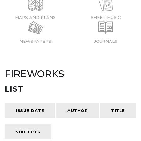
MAPS AND PLANS
SHEET MUSIC
NEWSPAPERS
JOURNALS
FIREWORKS
LIST