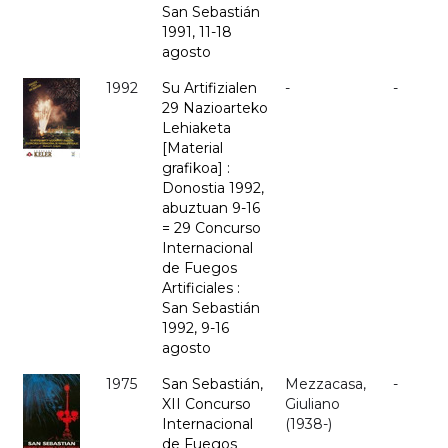
San Sebastián
1991, 11-18
agosto
1992
Su Artifizialen
-
-
29 Nazioarteko
Lehiaketa
[Material
grafikoa] :
Donostia 1992,
abuztuan 9-16
= 29 Concurso
Internacional
de Fuegos
Artificiales :
San Sebastián
1992, 9-16
agosto
1975
San Sebastián,
Mezzacasa,
-
XII Concurso
Giuliano
Internacional
(1938-)
de Fuegos