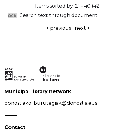
Items sorted by: 21 - 40 (42)
Search text through document
< previous
next >
Municipal library network
donostiakoliburutegiak@donostia.eus
Contact