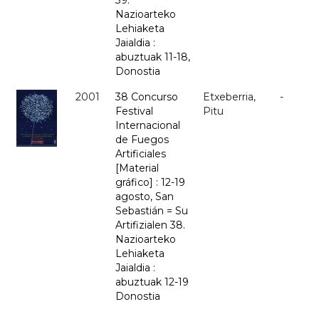
39.
Nazioarteko
Lehiaketa
Jaialdia :
abuztuak 11-18,
Donostia
2001
38 Concurso
Etxeberria,
-
Festival
Pitu
Internacional
de Fuegos
Artificiales
[Material
gráfico] : 12-19
agosto, San
Sebastián = Su
Artifizialen 38.
Nazioarteko
Lehiaketa
Jaialdia :
abuztuak 12-19
Donostia