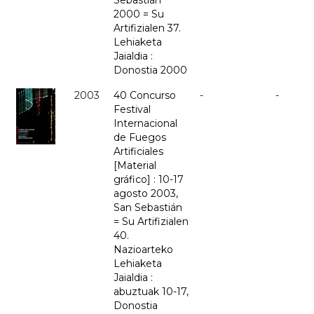
Sebastián
2000 = Su
Artifizialen 37.
Lehiaketa
Jaialdia :
Donostia 2000
2003
40 Concurso
-
-
Festival
Internacional
de Fuegos
Artificiales
[Material
gráfico] : 10-17
agosto 2003,
San Sebastián
= Su Artifizialen
40.
Nazioarteko
Lehiaketa
Jaialdia :
abuztuak 10-17,
Donostia