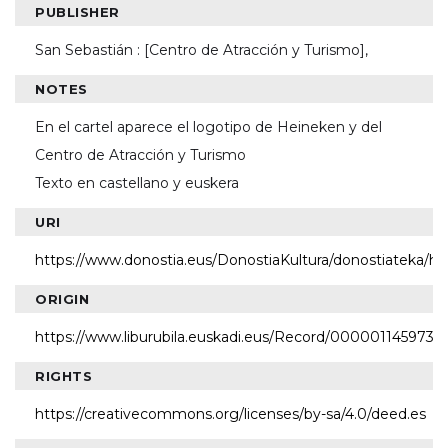
PUBLISHER
San Sebastián : [Centro de Atracción y Turismo],
NOTES
En el cartel aparece el logotipo de Heineken y del
Centro de Atracción y Turismo
Texto en castellano y euskera
URI
https://www.donostia.eus/DonostiaKultura/donostiateka/h
ORIGIN
https://www.liburubila.euskadi.eus/Record/000001145973
RIGHTS
https://creativecommons.org/licenses/by-sa/4.0/deed.es