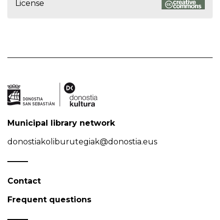
License
Municipal library network
donostiakoliburutegiak@donostia.eus
Contact
Frequent questions