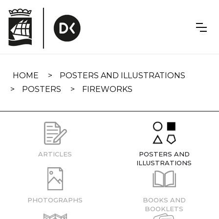
Skip
navigation
HOME
POSTERS AND ILLUSTRATIONS
POSTERS
FIREWORKS
ARTICLES
POSTERS AND
ILLUSTRATIONS
PHOTOGRAPHS
BOOKS AND
BOOKLETS