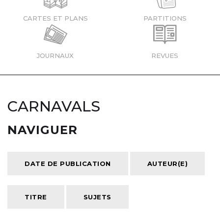
CARTES ET PLANS
PARTITIONS
JOURNAUX
REVUES
CARNAVALS
NAVIGUER