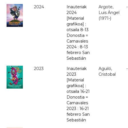
2024
Inauteriak
Argote,
-
2024
Luis Ángel
[Material
(1971-)
grafikoa] :
otsaila 8-13
Donostia =
Carnavales
2024 : 8-13
febrero San
Sebastián
2023
Inauteriak
Aguiló,
-
2023
Cristobal
[Material
grafikoa] :
otsaila 16-21
Donostia =
Carnavales
2023 : 16-21
febrero San
Sebastián