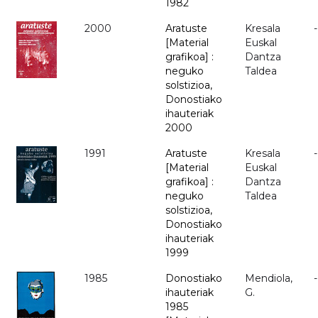
1982
2000
Aratuste
Kresala
-
[Material
Euskal
grafikoa] :
Dantza
neguko
Taldea
solstizioa,
Donostiako
ihauteriak
2000
1991
Aratuste
Kresala
-
[Material
Euskal
grafikoa] :
Dantza
neguko
Taldea
solstizioa,
Donostiako
ihauteriak
1999
1985
Donostiako
Mendiola,
-
ihauteriak
G.
1985