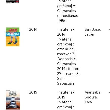
[Material
grafikoa] =
Carnavales
donostiarras
1985
2014
Inauteriak
San José,
-
2014
Javier
[Material
grafikoa] :
otsaila 27 -
martxoa 3,
Donostia =
Carnavales
2014 : febrero
27 - marzo 3,
San
Sebastián
2019
Inauteriak
Aranzabal
-
2019
Segura,
[Material
Lara
grafikoa] :