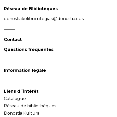
Réseau de Bibliotèques
donostiakoliburutegiak@donostia.eus
Contact
Questions fréquentes
Information légale
Liens d´intérêt
Catalogue
Réseau de bibliothèques
Donostia Kultura