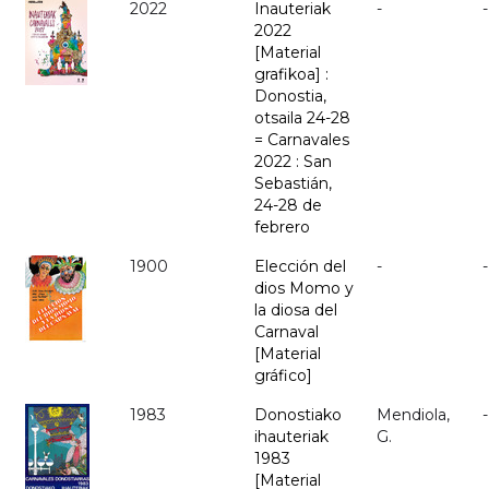
2022
Inauteriak
-
-
2022
[Material
grafikoa] :
Donostia,
otsaila 24-28
= Carnavales
2022 : San
Sebastián,
24-28 de
febrero
1900
Elección del
-
-
dios Momo y
la diosa del
Carnaval
[Material
gráfico]
1983
Donostiako
Mendiola,
-
ihauteriak
G.
1983
[Material