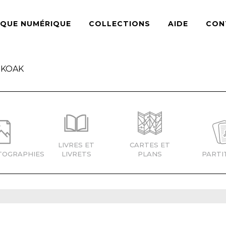
ÈQUE NUMÉRIQUE
COLLECTIONS
AIDE
CON
IKOAK
LIVRES ET
CARTES ET
TOGRAPHIES
LIVRETS
PLANS
PARTI