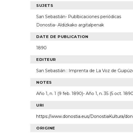
SUJETS
San Sebastián- Publbicaciones periódicas
Donostia- Aldizkako argitalpenak
DATE DE PUBLICATION
1890
EDITEUR
San Sebastián : Imprenta de La Voz de Guipúz
NOTES
Año 1, n. 1 (9 feb. 1890)- Año 1, n. 35 (5 oct. 1890
URI
https://www.donostia.eus/DonostiaKultura/do
ORIGINE