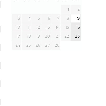
1
2
3
4
5
6
7
8
9
10
11
12
13
14
15
16
17
18
19
20
21
22
23
24
25
26
27
28