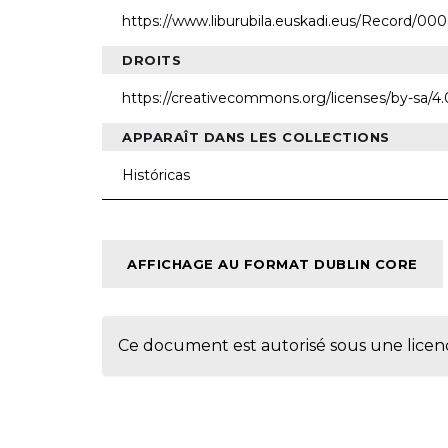
https://www.liburubila.euskadi.eus/Record/00
DROITS
https://creativecommons.org/licenses/by-sa/4.
APPARAÎT DANS LES COLLECTIONS
Históricas
AFFICHAGE AU FORMAT DUBLIN CORE
Ce document est autorisé sous une lice