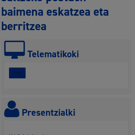
baimena eskatzea eta
berritzea
Telematikoki
Hasi
Presentzialki