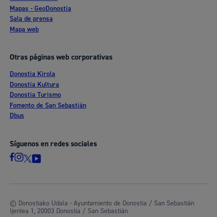
Mapas - GeoDonostia
Sala de prensa
Mapa web
Otras páginas web corporativas
Donostia Kirola
Donostia Kultura
Donostia Turismo
Fomento de San Sebastián
Dbus
Síguenos en redes sociales
© Donostiako Udala - Ayuntamiento de Donostia / San Sebastián
Ijentea 1, 20003 Donostia / San Sebastián