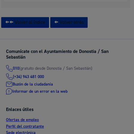
Volver al índice
Volver atrás
Comunícate con el Ayuntamiento de Donostia / San
Sebastián
(gratuito desde Donostia / San Sebastián)
010
(+34) 943 481 000
Buzón de la ciudadanía
Informar de un error en la web
Enlaces útiles
Ofertas de empleo
Perfil del contratante
Sede electrónica