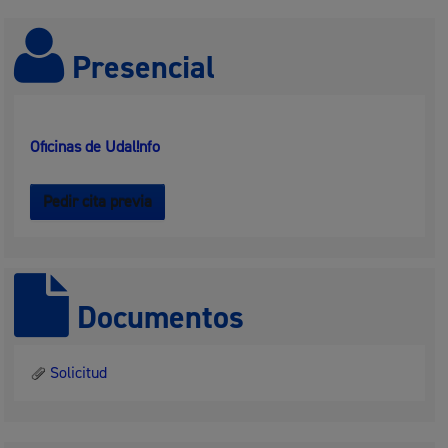
Presencial
Oficinas de Udal!nfo
Pedir cita previa
Documentos
Solicitud